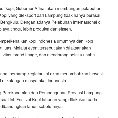
kspor kopi, Gubernur Arinal akan membangun pelabuhan
t Kopi yang dieksport dari Lampung tidak hanya berasal
n Bengkulu. Dengan adanya Pelabuhan Internasional di
aya tinggi, lebih produktif dan efisien.
memperkenalkan kopi Indonesia umumnya dan Kopi
uas. Melalui event tersebut akan dilaksanakan
tivitas, brand image, dan mendorong pelaku usaha
.
rinal berharap kegiatan ini akan menumbuhkan inovasi-
 di kalangan masyarakat Indonesia.
dang Perekonomian dan Pembangunan Provinsi Lampung
aat ini, Festival Kopi tahunan yang dilakukan pada
a dibandingkan tahun sebelumnya.