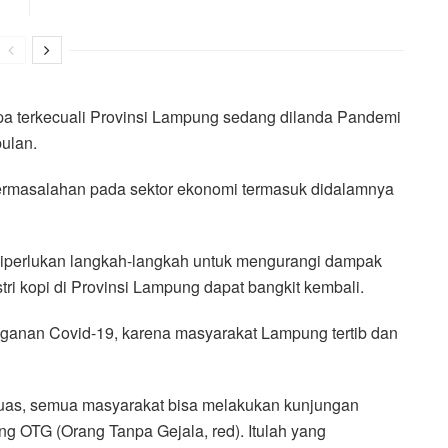
pa terkecuali Provinsi Lampung sedang dilanda Pandemi
bulan.
ermasalahan pada sektor ekonomi termasuk didalamnya
, diperlukan langkah-langkah untuk mengurangi dampak
tri kopi di Provinsi Lampung dapat bangkit kembali.
nganan Covid-19, karena masyarakat Lampung tertib dan
i luas, semua masyarakat bisa melakukan kunjungan
yang OTG (Orang Tanpa Gejala, red). Itulah yang