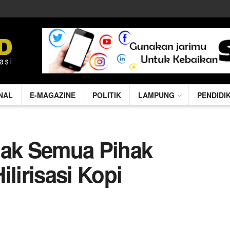
NAL
E-MAGAZINE
POLITIK
LAMPUNG
PENDIDI
jak Semua Pihak
ilirisasi Kopi