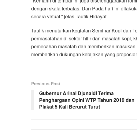
“Kemarin di tempat ini juga diselenggarakan lom
dengan skala terbatas. Dan Pada hari ini dilak
secara virtual,” jelas Taufik Hidayat.
Taufik menuturkan kegiatan Seminar Kopi dan Te
permasalahan di sektor hilir dan masalah kopi,
pemecahan masalah dan memberikan masukan k
memberikan dukungan kebijakan yang proposion
Previous Post
Gubernur Arinal Djunaidi Terima
Penghargaan Opini WTP Tahun 2019 dan
Plakat 5 Kali Berurut Turut