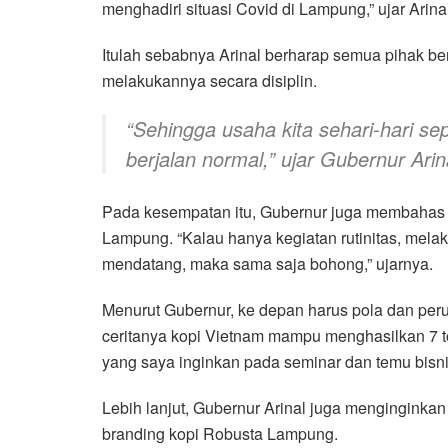
menghadiri situasi Covid di Lampung,” ujar Arinal
Itulah sebabnya Arinal berharap semua pihak 
melakukannya secara disiplin.
“Sehingga usaha kita sehari-hari sep
berjalan normal,” ujar Gubernur Arin
Pada kesempatan itu, Gubernur juga membaha
Lampung. “Kalau hanya kegiatan rutinitas, mel
mendatang, maka sama saja bohong,” ujarnya.
Menurut Gubernur, ke depan harus pola dan pe
ceritanya kopi Vietnam mampu menghasilkan 7 ton 
yang saya inginkan pada seminar dan temu bisni
Lebih lanjut, Gubernur Arinal juga menginginkan
branding kopi Robusta Lampung.