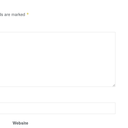
lds are marked
*
Website