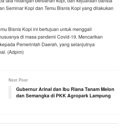
ba tata hidangan berbahan kopi, dan kejuaraan barista
ukan Seminar Kopi dan Temu Bisnis Kopi yang dilakukan
mu Bisnis Kopi ini bertujuan untuk menggali
 khususnya di masa pandemi Covid-19. Mencarikan
epada Pemerintah Daerah, yang selanjutnya
al. (Adpim)
Next Post
Gubernur Arinal dan Ibu Riana Tanam Melon
dan Semangka di PKK Agropark Lampung