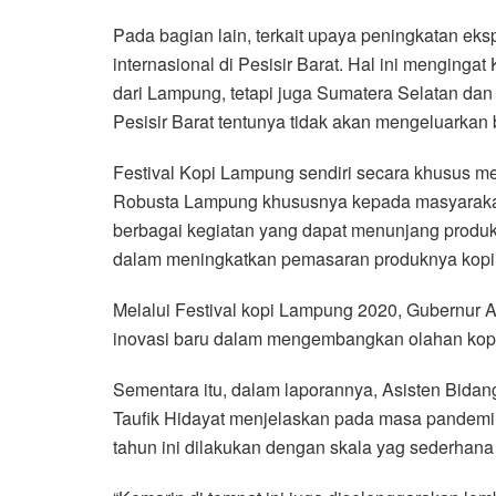
Pada bagian lain, terkait upaya peningkatan e
internasional di Pesisir Barat. Hal ini menginga
dari Lampung, tetapi juga Sumatera Selatan da
Pesisir Barat tentunya tidak akan mengeluarkan bi
Festival Kopi Lampung sendiri secara khusus 
Robusta Lampung khususnya kepada masyarakat l
berbagai kegiatan yang dapat menunjang produk
dalam meningkatkan pemasaran produknya kopi
Melalui Festival kopi Lampung 2020, Gubernur A
inovasi baru dalam mengembangkan olahan kopi
Sementara itu, dalam laporannya, Asisten Bi
Taufik Hidayat menjelaskan pada masa pandemi s
tahun ini dilakukan dengan skala yag sederhan