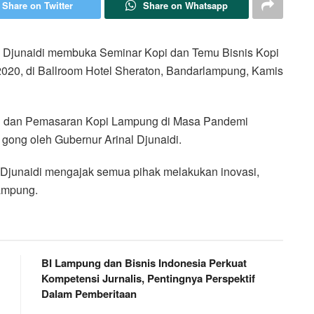
Share on Twitter
Share on Whatsapp
junaidi membuka Seminar Kopi dan Temu Bisnis Kopi
020, di Ballroom Hotel Sheraton, Bandarlampung, Kamis
asi dan Pemasaran Kopi Lampung di Masa Pandemi
 gong oleh Gubernur Arinal Djunaidi.
 Djunaidi mengajak semua pihak melakukan inovasi,
Lampung.
BI Lampung dan Bisnis Indonesia Perkuat
Kompetensi Jurnalis, Pentingnya Perspektif
Dalam Pemberitaan