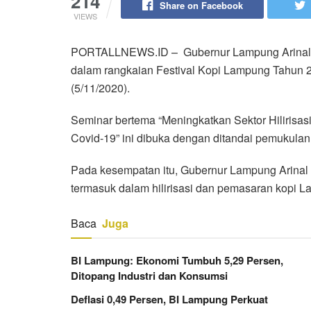
214
Share on Facebook
VIEWS
PORTALLNEWS.ID – Gubernur Lampung Arinal D
dalam rangkaian Festival Kopi Lampung Tahun 2
(5/11/2020).
Seminar bertema “Meningkatkan Sektor Hiliris
Covid-19” ini dibuka dengan ditandai pemukulan
Pada kesempatan itu, Gubernur Lampung Arinal
termasuk dalam hilirisasi dan pemasaran kopi 
Baca
Juga
BI Lampung: Ekonomi Tumbuh 5,29 Persen,
Ditopang Industri dan Konsumsi
Deflasi 0,49 Persen, BI Lampung Perkuat