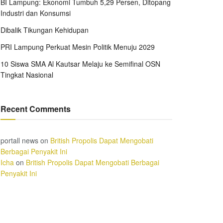
BI Lampung: Ekonomi Tumbuh 5,29 Persen, Ditopang
Industri dan Konsumsi
Dibalik Tikungan Kehidupan
PRI Lampung Perkuat Mesin Politik Menuju 2029
10 Siswa SMA Al Kautsar Melaju ke Semifinal OSN
Tingkat Nasional
Recent Comments
portall news
on
British Propolis Dapat Mengobati
Berbagai Penyakit Ini
Icha
on
British Propolis Dapat Mengobati Berbagai
Penyakit Ini