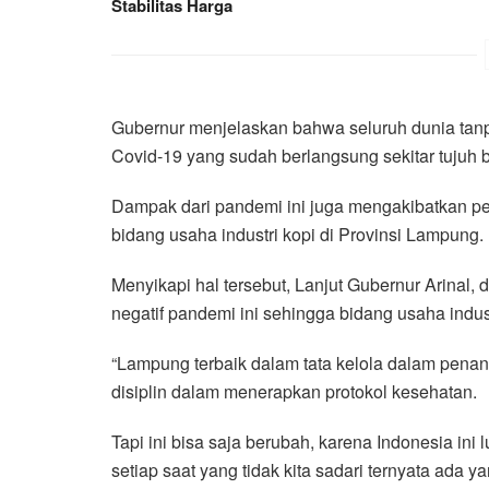
Stabilitas Harga
Gubernur menjelaskan bahwa seluruh dunia tan
Covid-19 yang sudah berlangsung sekitar tujuh 
Dampak dari pandemi ini juga mengakibatkan p
bidang usaha industri kopi di Provinsi Lampung.
Menyikapi hal tersebut, Lanjut Gubernur Arinal
negatif pandemi ini sehingga bidang usaha indus
“Lampung terbaik dalam tata kelola dalam pena
disiplin dalam menerapkan protokol kesehatan.
Tapi ini bisa saja berubah, karena Indonesia in
setiap saat yang tidak kita sadari ternyata ada 