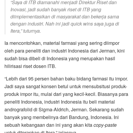
“Saya di ITB diamanahi menjadi Direktur Riset dan
Inovasi, jadi sudah banyak riset di ITB yang
diimplementasikan di masyarakat dan bekerja sama
dengan industri. Nah ini jadi quick wins saya juga di
Itera,” tuturnya.
Ia mencontohkan, material farmasi yang sering diimpor
oleh para peneliti dan industri Indonesia dari Jerman, kini
sudah bisa dibeli di Indonesia yang merupakan hasil
hilirisasi riset dosen ITB.
“Lebih dari 95 persen bahan baku bidang farmasi itu impor.
Jadi saya sangat konsen betul untuk mensubsitusi produk-
produk impor itu, mulai dari yang kecil-kecil. Biasanya para
peneliti Indonesia, industri Indonesia itu beli material
andrografolid di Sigma-Aldrich, Jerman. Sekarang sudah
banyak yang membelinya dari Bandung, Indonesia. Ini
sebuah kebangaan dan ini yang akan kita
copy-paste
untuk diterapkan di Itera,” jelasnya.