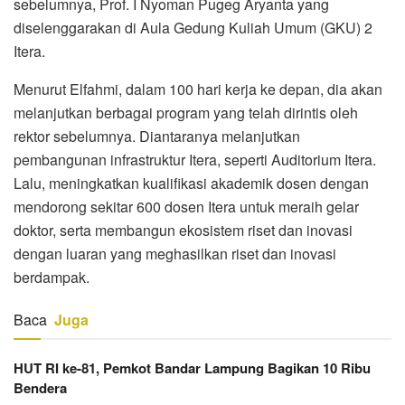
sebelumnya, Prof. I Nyoman Pugeg Aryanta yang
diselenggarakan di Aula Gedung Kuliah Umum (GKU) 2
Itera.
Menurut Elfahmi, dalam 100 hari kerja ke depan, dia akan
melanjutkan berbagai program yang telah dirintis oleh
rektor sebelumnya. Diantaranya melanjutkan
pembangunan infrastruktur Itera, seperti Auditorium Itera.
Lalu, meningkatkan kualifikasi akademik dosen dengan
mendorong sekitar 600 dosen Itera untuk meraih gelar
doktor, serta membangun ekosistem riset dan inovasi
dengan luaran yang meghasilkan riset dan inovasi
berdampak.
Baca
Juga
HUT RI ke-81, Pemkot Bandar Lampung Bagikan 10 Ribu
Bendera