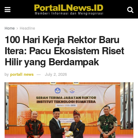
Home
Headline
100 Hari Kerja Rektor Baru
Itera: Pacu Ekosistem Riset
Hilir yang Berdampak
by
portall news
July 2, 2026