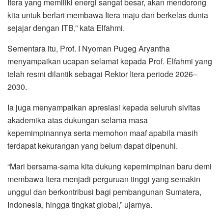
Itera yang memiliki energi sangat besar, akan mendorong
kita untuk berlari membawa Itera maju dan berkelas dunia
sejajar dengan ITB,” kata Elfahmi.
Sementara itu, Prof. I Nyoman Pugeg Aryantha
menyampaikan ucapan selamat kepada Prof. Elfahmi yang
telah resmi dilantik sebagai Rektor Itera periode 2026–
2030.
Ia juga menyampaikan apresiasi kepada seluruh sivitas
akademika atas dukungan selama masa
kepemimpinannya serta memohon maaf apabila masih
terdapat kekurangan yang belum dapat dipenuhi.
“Mari bersama-sama kita dukung kepemimpinan baru demi
membawa Itera menjadi perguruan tinggi yang semakin
unggul dan berkontribusi bagi pembangunan Sumatera,
Indonesia, hingga tingkat global,” ujarnya.