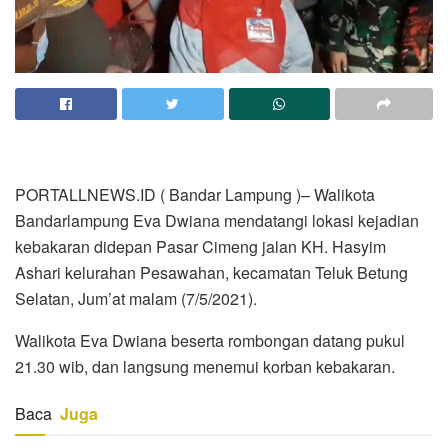
PORTALLNEWS.ID ( Bandar Lampung )– Walikota
Bandarlampung Eva Dwiana mendatangi lokasi kejadian
kebakaran didepan Pasar Cimeng jalan KH. Hasyim
Ashari kelurahan Pesawahan, kecamatan Teluk Betung
Selatan, Jum’at malam (7/5/2021).
Walikota Eva Dwiana beserta rombongan datang pukul
21.30 wib, dan langsung menemui korban kebakaran.
Baca
Juga