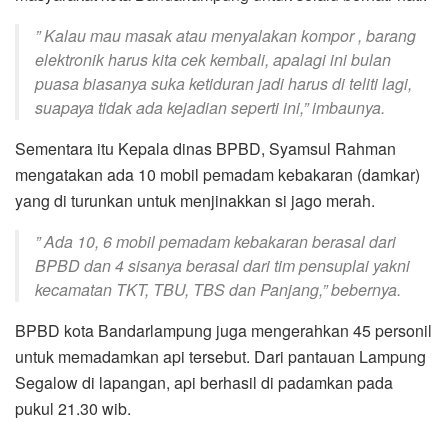
” Kalau mau masak atau menyalakan kompor , barang
elektronik harus kita cek kembali, apalagi ini bulan
puasa biasanya suka ketiduran jadi harus di teliti lagi,
suapaya tidak ada kejadian seperti ini,” imbaunya.
Sementara itu Kepala dinas BPBD, Syamsul Rahman
mengatakan ada 10 mobil pemadam kebakaran (damkar)
yang di turunkan untuk menjinakkan si jago merah.
” Ada 10, 6 mobil pemadam kebakaran berasal dari
BPBD dan 4 sisanya berasal dari tim pensuplai yakni
kecamatan TKT, TBU, TBS dan Panjang,” bebernya.
BPBD kota Bandarlampung juga mengerahkan 45 personil
untuk memadamkan api tersebut. Dari pantauan Lampung
Segalow di lapangan, api berhasil di padamkan pada
pukul 21.30 wib.