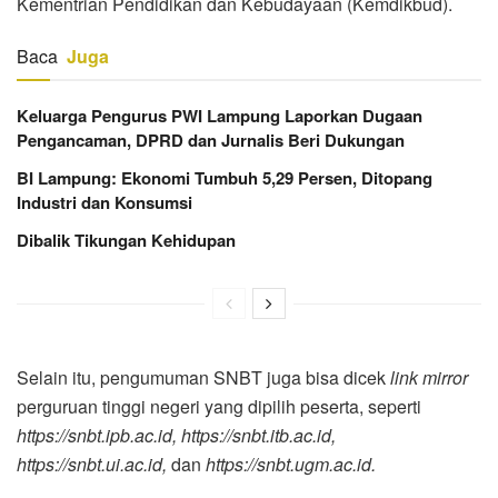
Kementrian Pendidikan dan Kebudayaan (Kemdikbud).
Baca
Juga
Keluarga Pengurus PWI Lampung Laporkan Dugaan
Pengancaman, DPRD dan Jurnalis Beri Dukungan
BI Lampung: Ekonomi Tumbuh 5,29 Persen, Ditopang
Industri dan Konsumsi
Dibalik Tikungan Kehidupan
Selain itu, pengumuman SNBT juga bisa dicek
link mirror
perguruan tinggi negeri yang dipilih peserta, seperti
https://snbt.ipb.ac.id, https://snbt.itb.ac.id,
https://snbt.ui.ac.id,
dan
https://snbt.ugm.ac.id.