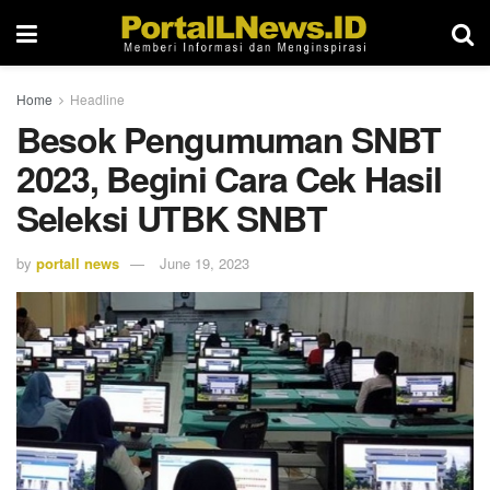
Home
Headline
Besok Pengumuman SNBT
2023, Begini Cara Cek Hasil
Seleksi UTBK SNBT
by
portall news
June 19, 2023