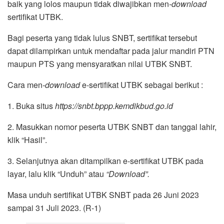
baik yang lolos maupun tidak diwajibkan men
-download
sertifikat UTBK.
Bagi peserta yang tidak lulus SNBT, sertifikat tersebut
dapat dilampirkan untuk mendaftar pada jalur mandiri PTN
maupun PTS yang mensyaratkan nilai UTBK SNBT.
Cara men
-download
e-sertifikat UTBK sebagai berikut :
1. Buka situs
https://snbt.bppp.kemdikbud.go.id
2. Masukkan nomor peserta UTBK SNBT dan tanggal lahir,
klik “Hasil”.
3. Selanjutnya akan ditampilkan e-sertifikat UTBK pada
layar, lalu klik “Unduh” atau
“Download”.
Masa unduh sertifikat UTBK SNBT pada 26 Juni 2023
sampai 31 Juli 2023. (R-1)