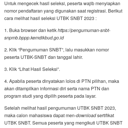
Untuk mengecek hasil seleksi, peserta wajib menyiapkan
nomor pendaftaran yang digunakan saat registrasi. Berikut
cara melihat hasil seleksi UTBK SNBT 2023 :
1. Buka browser dan ketik
https://pengumuman-snbt-
snpmb.bppp.kemdikbud.go.id
2. Klik “Pengumuman SNBT”, lalu masukkan nomor
peserta UTBK-SNBT dan tanggal lahir.
3. Klik “Lihat Hasil Seleksi”.
4. Apabila peserta dinyatakan lolos di PTN pilihan, maka
akan ditampilkan informasi diri serta nama PTN dan
program studi yang dipilih peserta pada layar.
Setelah melihat hasil pengumuman UTBK SNBT 2023,
maka calon mahasiswa dapat men
-download
sertifikat
UTBK SNBT. Semua peserta yang mengikuti UTBK SNBT