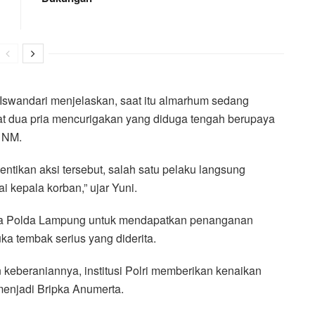
swandari menjelaskan, saat itu almarhum sedang
t dua pria mencurigakan yang diduga tengah berupaya
l NM.
ikan aksi tersebut, salah satu pelaku langsung
kepala korban,” ujar Yuni.
ara Polda Lampung untuk mendapatkan penanganan
ka tembak serius yang diderita.
keberaniannya, institusi Polri memberikan kenaikan
enjadi Bripka Anumerta.