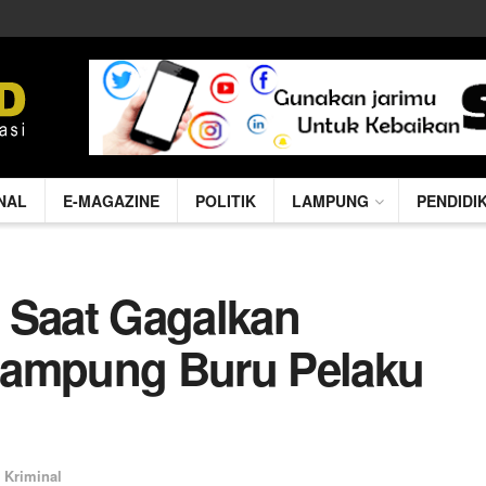
NAL
E-MAGAZINE
POLITIK
LAMPUNG
PENDIDI
 Saat Gagalkan
Lampung Buru Pelaku
Kriminal