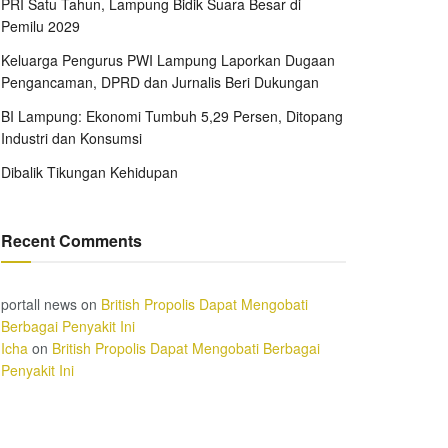
PRI Satu Tahun, Lampung Bidik Suara Besar di
Pemilu 2029
Keluarga Pengurus PWI Lampung Laporkan Dugaan
Pengancaman, DPRD dan Jurnalis Beri Dukungan
BI Lampung: Ekonomi Tumbuh 5,29 Persen, Ditopang
Industri dan Konsumsi
Dibalik Tikungan Kehidupan
Recent Comments
portall news
on
British Propolis Dapat Mengobati
Berbagai Penyakit Ini
Icha
on
British Propolis Dapat Mengobati Berbagai
Penyakit Ini