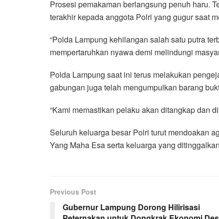
Prosesi pemakaman berlangsung penuh haru. T
terakhir kepada anggota Polri yang gugur saat
“Polda Lampung kehilangan salah satu putra ter
mempertaruhkan nyawa demi melindungi masyara
Polda Lampung saat ini terus melakukan pengej
gabungan juga telah mengumpulkan barang bukti 
“Kami memastikan pelaku akan ditangkap dan di
Seluruh keluarga besar Polri turut mendoakan a
Yang Maha Esa serta keluarga yang ditinggalkan
Previous Post
Gubernur Lampung Dorong Hilirisasi
Peternakan untuk Dongkrak Ekonomi De