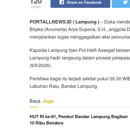
120
Share on Facebook
VIEWS
PORTALLNEWS.ID ( Lampung )
– Duka mendal
Bripka (Anumerta) Arya Supena, S.H., anggota 
menjalankan tugas menggagalkan aksi pencuria
Kapolda Lampung Irjen Pol Helfi Assegaf bers
Lampung hadir langsung dalam prosesi pelepa
(9/5/2026).
Peristiwa tragis itu terjadi sekitar pukul 05.30
Labuhan Ratu, Bandar Lampung.
Baca
Juga
HUT RI ke-81, Pemkot Bandar Lampung Bagikan
10 Ribu Bendera