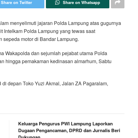
Share on Twitter
Share on Whatsapp
am menyelimuti jajaran Polda Lampung atas gugurnya
Dit Intelkam Polda Lampung yang tewas saat
n sepeda motor di Bandar Lampung.
ama Wakapolda dan sejumlah pejabat utama Polda
san hingga pemakaman kedinasan almarhum, Sabtu
 WIB di depan Toko Yuzi Akmal, Jalan ZA Pagaralam,
Keluarga Pengurus PWI Lampung Laporkan
Dugaan Pengancaman, DPRD dan Jurnalis Beri
Dukungan