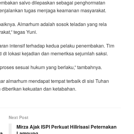
embakan salvo dilepaskan sebagai penghormatan
 menjalankan tugas menjaga keamanan masyarakat.
baiknya. Almarhum adalah sosok teladan yang rela
kat,” tegas Yuni.
aran intensif terhadap kedua pelaku penembakan. Tim
di lokasi kejadian dan memeriksa sejumlah saksi.
proses sesuai hukum yang berlaku,” tambahnya.
gar almarhum mendapat tempat terbaik di sisi Tuhan
 diberikan kekuatan dan ketabahan.
Next Post
Mirza Ajak ISPI Perkuat Hilirisasi Peternakan
sa
Lampung