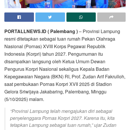
PORTALLNEWS.ID ( Palembang )
– Provinsi Lampung
resmi ditetapkan sebagai tuan rumah Pekan Olahraga
Nasional (Pornas) XVIII Korps Pegawai Republik
Indonesia (Korpri) tahun 2027. Pengumuman itu
disampaikan langsung oleh Ketua Umum Dewan
Pengurus Korpri Nasional sekaligus Kepala Badan
Kepegawaian Negara (BKN) RI, Prof. Zudan Arif Fakrulloh,
saat pembukaan Pornas Korpri XVII 2025 di Stadion
Gelora Sriwijaya Jakabaring, Palembang, Minggu
(5/10/2025) malam.
“Provinsi Lampung telah mengajukan diri sebagai
penyelenggara Pornas Korpri 2027. Karena itu, kita
tetapkan Lampung sebagai tuan rumah,” ujar Zudan