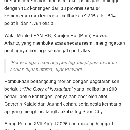
di Sumatera Selatan mencatat rekor partisipasi tertinggi
dengan 102 kontingen dari 38 provinsi serta 64
kementerian dan lembaga, melibatkan 9.305 atlet, 504
pelatih, dan 1.754 ofisial.
Wakil Menteri PAN-RB, Komjen Pol (Purn) Purwadi
Arianto, yang membuka acara secara resmi, mengingatkan
pentingnya menjaga semangat sportivitas.
“Kemenangan memang penting, tetapi persaudaraan
adalah tujuan utama,” ujar Purwadi.
Pembukaan berlangsung meriah dengan pagelaran seni
bertajuk
“The Glory of Nusantara”
yang melibatkan 200
penari, defile kontingen, penyalaan obor oleh atlet
Catherin Kalalo dan Jauhari Johan, serta pesta kembang
api yang menghiasi langit Jakabaring Sport City.
Ajang Pornas XVII Korpri 2025 berlangsung hingga 11