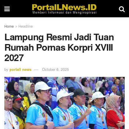
Home
Headline
Lampung Resmi Jadi Tuan
Rumah Pornas Korpri XVIII
2027
by
portall news
October 6, 2025