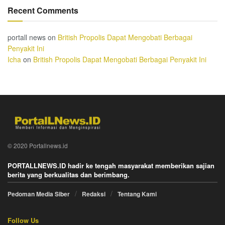
Recent Comments
portall news
on
British Propolis Dapat Mengobati Berbagai
Penyakit Ini
Icha
on
British Propolis Dapat Mengobati Berbagai Penyakit Ini
© 2020 Portallnews.id
PORTALLNEWS.ID hadir ke tengah masyarakat memberikan sajian
berita yang berkualitas dan berimbang.
Pedoman Media Siber
Redaksi
Tentang Kami
Follow Us