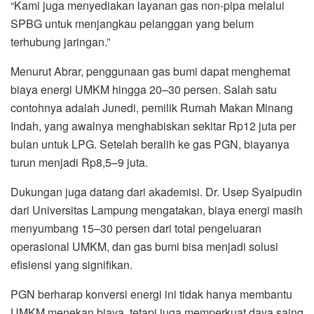
“Kami juga menyediakan layanan gas non-pipa melalui
SPBG untuk menjangkau pelanggan yang belum
terhubung jaringan.”
Menurut Abrar, penggunaan gas bumi dapat menghemat
biaya energi UMKM hingga 20–30 persen. Salah satu
contohnya adalah Junedi, pemilik Rumah Makan Minang
Indah, yang awalnya menghabiskan sekitar Rp12 juta per
bulan untuk LPG. Setelah beralih ke gas PGN, biayanya
turun menjadi Rp8,5–9 juta.
Dukungan juga datang dari akademisi. Dr. Usep Syaipudin
dari Universitas Lampung mengatakan, biaya energi masih
menyumbang 15–30 persen dari total pengeluaran
operasional UMKM, dan gas bumi bisa menjadi solusi
efisiensi yang signifikan.
PGN berharap konversi energi ini tidak hanya membantu
UMKM menekan biaya, tetapi juga memperkuat daya saing