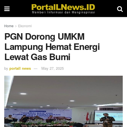
Home
Ekonomi
PGN Dorong UMKM
Lampung Hemat Energi
Lewat Gas Bumi
by
portall news
May 27, 2025