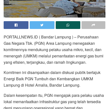
PORTALLNEWS.ID ( Bandar Lampung ) – Perusahaan
Gas Negara Tbk. (PGN) Area Lampung menegaskan
komitmennya mendukung pelaku usaha mikro, kecil, dan
menengah (UMKM) melalui pemanfaatan energi gas bumi
yang efisien, terjangkau, dan ramah lingkungan.
Komitmen ini disampaikan dalam diskusi publik bertajuk
Energi Baik PGN Tumbuh dan Kembangkan UMKM
Lampung di Hotel Amalia, Bandar Lampung.
Dalam kesempatan itu, PGN mengajak para pelaku usaha
lokal memanfaatkan infrastruktur gas yang telah tersedia
demi menunjang operasional yang hemat dan