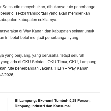
 Samsudin menyebutkan, dibukanya rute penerbangan
besar di sektor transportasi yang akan memberikan
kabupaten-kabupaten sekitarnya.
masyarakat di Way Kanan dan kabupaten sekitar untuk
n ini betul-betul menjadi penerbangan yang
ja yang berjuang, yang berusaha, tetapi seluruh
t yang ada di OKU Selatan, OKU Timur, OKU, Lampung
mikan rute penerbangan Jakarta (HLP) – Way Kanan
/2/2025).
BI Lampung: Ekonomi Tumbuh 5,29 Persen,
Ditopang Industri dan Konsumsi