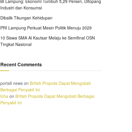
BI Lampung: Ekonomi Tumbuh 5,29 Persen, Ditopang
Industri dan Konsumsi
Dibalik Tikungan Kehidupan
PRI Lampung Perkuat Mesin Politik Menuju 2029
10 Siswa SMA Al Kautsar Melaju ke Semifinal OSN
Tingkat Nasional
Recent Comments
portall news
on
British Propolis Dapat Mengobati
Berbagai Penyakit Ini
Icha
on
British Propolis Dapat Mengobati Berbagai
Penyakit Ini