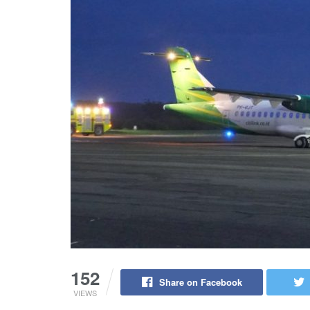
152
Share on Facebook
VIEWS