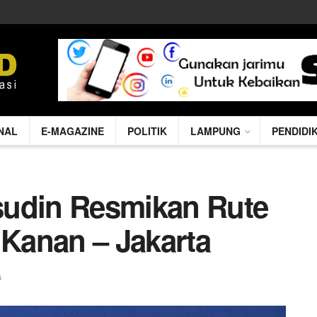
NAL
E-MAGAZINE
POLITIK
LAMPUNG
PENDIDI
sudin Resmikan Rute
Kanan – Jakarta
s