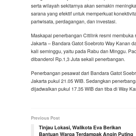
serta wilayah sekitarnya akan semakin meningkat
sarana yang efektif untuk memperkuat konektiv
pariwisata, perdagangan, dan investasi.
Maskapai penerbangan Citilink resmi membuka 
Jakarta – Bandara Gatot Soebroto Way Kanan d
kali seminggu, yaitu pada Rabu dan Minggu. Pad
dibanderol Rp.1,3 Juta sekali penerbangan.
Penerbangan pesawat dari Bandara Gatot Soebro
Jakarta pukul 21.05 WIB. Sedangkan penerbang
dijadwalkan pukul 17.35 WIB dan tiba di Way Kan
Previous Post
Tinjau Lokasi, Walikota Eva Berikan
Bantuan Warga Terdampak Angin Puting