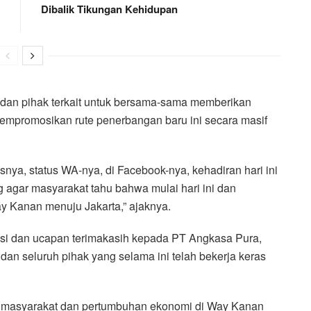
Dibalik Tikungan Kehidupan
 dan pihak terkait untuk bersama-sama memberikan
empromosikan rute penerbangan baru ini secara masif
nya, status WA-nya, di Facebook-nya, kehadiran hari ini
g agar masyarakat tahu bahwa mulai hari ini dan
 Kanan menuju Jakarta,” ajaknya.
asi dan ucapan terimakasih kepada PT Angkasa Pura,
n seluruh pihak yang selama ini telah bekerja keras
as masyarakat dan pertumbuhan ekonomi di Way Kanan