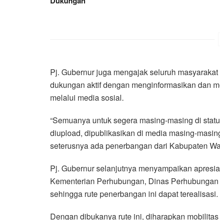
Dukungan
Pj. Gubernur juga mengajak seluruh masyarakat
dukungan aktif dengan menginformasikan dan m
melalui media sosial.
“Semuanya untuk segera masing-masing di status
diupload, dipublikasikan di media masing-masin
seterusnya ada penerbangan dari Kabupaten Way
Pj. Gubernur selanjutnya menyampaikan apresi
Kementerian Perhubungan, Dinas Perhubungan da
sehingga rute penerbangan ini dapat terealisasi.
Dengan dibukanya rute ini, diharapkan mobilit