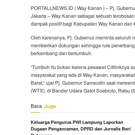
PORTALLNEWS.ID ( Way Kanan ) – Pj. Gubernur
Jakarta – Way Kanan sebagai sebuah terobosan 
dampak positif bagi Kabupaten Way Kanan dan 
Oleh karenanya, Pj. Gubernur meminta seluruh 
memberikan dukungan sehingga rute penerbanga
berkembang dan bertumbuh.
“Tumbuh itu bukan karena pesawat Citilinknya sa
masyarakat yang ada di Way Kanan, masyaraka
Barat,” ujar Pj. Gubernur Samsudin saat meres
(WTX), di Bandar Udara Gatot Soebroto, Rabu (5
Baca
Juga
Keluarga Pengurus PWI Lampung Laporkan
Dugaan Pengancaman, DPRD dan Jurnalis Beri