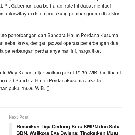
. Pj. Gubernur juga berharap, rute ini dapat menjadi
itas antarwilayah dan mendukung pembangunan di sektor
rute penerbangan dari Bandara Halim Perdana Kusuma
an sebaliknya, dengan jadwal operasi penerbangan dua
a penerbangan perdananya hari ini, harga tiket
to Way Kanan, dijadwalkan pukul 19.30 WIB dan tiba di
an dari Bandara Halim Perdanakusuma Jakarta,
an pukul 19.05 WIB. ().
Next Post
Resmikan Tiga Gedung Baru SMPN dan Satu
SDN, Walikota Eva Dwiana: Tingkatkan Mutu