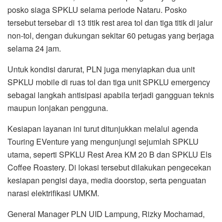
posko siaga SPKLU selama periode Nataru. Posko
tersebut tersebar di 13 titik rest area tol dan tiga titik di jalur
non-tol, dengan dukungan sekitar 60 petugas yang berjaga
selama 24 jam.
Untuk kondisi darurat, PLN juga menyiapkan dua unit
SPKLU mobile di ruas tol dan tiga unit SPKLU emergency
sebagai langkah antisipasi apabila terjadi gangguan teknis
maupun lonjakan pengguna.
Kesiapan layanan ini turut ditunjukkan melalui agenda
Touring EVenture yang mengunjungi sejumlah SPKLU
utama, seperti SPKLU Rest Area KM 20 B dan SPKLU Els
Coffee Roastery. Di lokasi tersebut dilakukan pengecekan
kesiapan pengisi daya, media doorstop, serta penguatan
narasi elektrifikasi UMKM.
General Manager PLN UID Lampung, Rizky Mochamad,