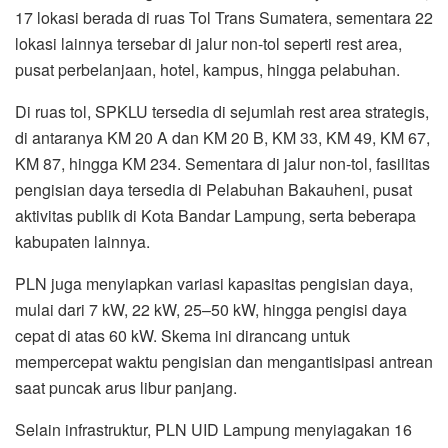
17 lokasi berada di ruas Tol Trans Sumatera, sementara 22
lokasi lainnya tersebar di jalur non-tol seperti rest area,
pusat perbelanjaan, hotel, kampus, hingga pelabuhan.
Di ruas tol, SPKLU tersedia di sejumlah rest area strategis,
di antaranya KM 20 A dan KM 20 B, KM 33, KM 49, KM 67,
KM 87, hingga KM 234. Sementara di jalur non-tol, fasilitas
pengisian daya tersedia di Pelabuhan Bakauheni, pusat
aktivitas publik di Kota Bandar Lampung, serta beberapa
kabupaten lainnya.
PLN juga menyiapkan variasi kapasitas pengisian daya,
mulai dari 7 kW, 22 kW, 25–50 kW, hingga pengisi daya
cepat di atas 60 kW. Skema ini dirancang untuk
mempercepat waktu pengisian dan mengantisipasi antrean
saat puncak arus libur panjang.
Selain infrastruktur, PLN UID Lampung menyiagakan 16