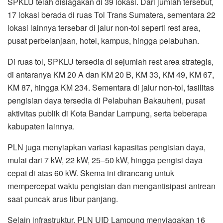
SPKLU telah disiagakan di 39 lokasi. Dari jumlah tersebut,
17 lokasi berada di ruas Tol Trans Sumatera, sementara 22
lokasi lainnya tersebar di jalur non-tol seperti rest area,
pusat perbelanjaan, hotel, kampus, hingga pelabuhan.
Di ruas tol, SPKLU tersedia di sejumlah rest area strategis,
di antaranya KM 20 A dan KM 20 B, KM 33, KM 49, KM 67,
KM 87, hingga KM 234. Sementara di jalur non-tol, fasilitas
pengisian daya tersedia di Pelabuhan Bakauheni, pusat
aktivitas publik di Kota Bandar Lampung, serta beberapa
kabupaten lainnya.
PLN juga menyiapkan variasi kapasitas pengisian daya,
mulai dari 7 kW, 22 kW, 25–50 kW, hingga pengisi daya
cepat di atas 60 kW. Skema ini dirancang untuk
mempercepat waktu pengisian dan mengantisipasi antrean
saat puncak arus libur panjang.
Selain infrastruktur, PLN UID Lampung menyiagakan 16