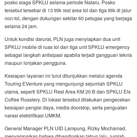
posko siaga SPKLU selama periode Nataru. Posko
tersebut tersebar di 13 titik rest area tol dan tiga titik di jalur
non-tol, dengan dukungan sekitar 60 petugas yang berjaga
selama 24 jam.
Untuk kondisi darurat, PLN juga menyiapkan dua unit
SPKLU mobile di ruas tol dan tiga unit SPKLU emergency
sebagai langkah antisipasi apabila terjadi gangguan teknis
maupun lonjakan pengguna.
Kesiapan layanan ini turut ditunjukkan melalui agenda
Touring EVenture yang mengunjungi sejumlah SPKLU
utama, seperti SPKLU Rest Area KM 20 B dan SPKLU Els
Coffee Roastery. Di lokasi tersebut dilakukan pengecekan
kesiapan pengisi daya, media doorstop, serta penguatan
narasi elektrifikasi UMKM.
General Manager PLN UID Lampung, Rizky Mochamad,
menyampaikan bahwa dibandingkan tahun lalu, jumlah