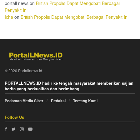
portall news
on
British Propolis Dapat Mengobati Berbagai
Penyakit Ini
Icha
on
British Propolis Dapat Mengobati Berbagai Penyakit Ini
© 2020 Portallnews.id
PORTALLNEWS.ID hadir ke tengah masyarakat memberikan sajian
berita yang berkualitas dan berimbang.
Pedoman Media Siber
Redaksi
Tentang Kami
Follow Us