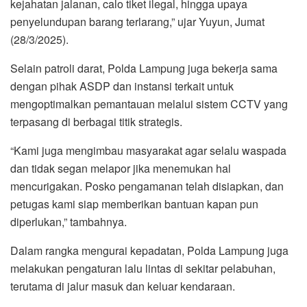
kejahatan jalanan, calo tiket ilegal, hingga upaya
penyelundupan barang terlarang,” ujar Yuyun, Jumat
(28/3/2025).
Selain patroli darat, Polda Lampung juga bekerja sama
dengan pihak ASDP dan instansi terkait untuk
mengoptimalkan pemantauan melalui sistem CCTV yang
terpasang di berbagai titik strategis.
“Kami juga mengimbau masyarakat agar selalu waspada
dan tidak segan melapor jika menemukan hal
mencurigakan. Posko pengamanan telah disiapkan, dan
petugas kami siap memberikan bantuan kapan pun
diperlukan,” tambahnya.
Dalam rangka mengurai kepadatan, Polda Lampung juga
melakukan pengaturan lalu lintas di sekitar pelabuhan,
terutama di jalur masuk dan keluar kendaraan.