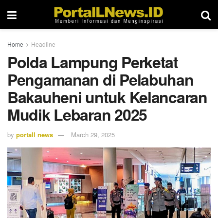
Home
Headline
Polda Lampung Perketat
Pengamanan di Pelabuhan
Bakauheni untuk Kelancaran
Mudik Lebaran 2025
by
portall news
March 29, 2025