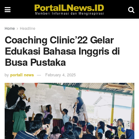
Home
Headline
Coaching Clinic’22 Gelar
Edukasi Bahasa Inggris di
Busa Pustaka
by
portall news
February 4, 2025