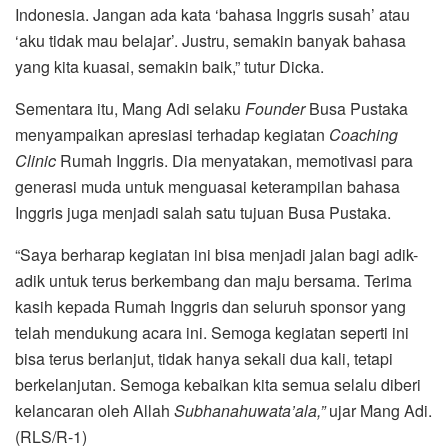
Indonesia. Jangan ada kata ‘bahasa Inggris susah’ atau
‘aku tidak mau belajar’. Justru, semakin banyak bahasa
yang kita kuasai, semakin baik,” tutur Dicka.
Sementara itu, Mang Adi selaku
Founder
Busa Pustaka
menyampaikan apresiasi terhadap kegiatan
Coaching
Clinic
Rumah Inggris. Dia menyatakan, memotivasi para
generasi muda untuk menguasai keterampilan bahasa
Inggris juga menjadi salah satu tujuan Busa Pustaka.
“Saya berharap kegiatan ini bisa menjadi jalan bagi adik-
adik untuk terus berkembang dan maju bersama. Terima
kasih kepada Rumah Inggris dan seluruh sponsor yang
telah mendukung acara ini. Semoga kegiatan seperti ini
bisa terus berlanjut, tidak hanya sekali dua kali, tetapi
berkelanjutan. Semoga kebaikan kita semua selalu diberi
kelancaran oleh Allah
Subhanahuwata’ala,”
ujar Mang Adi.
(RLS/R-1)