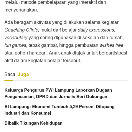
melalui metode pembelajaran yang interaktif dan
menyenangkan.
Ada beragam aktivitas yang dilakukan selama kegiatan
Coaching Clinic,
mulai dari belajar
daily expressions,
vocabulary
yang sering digunakan di sekolah dan rumah,
fun games,
tebak gambar, hingga pembuatan
wishes tree
atau pohon harapan. Anak-anak diajak untuk berpartisipasi
aktif dalam kegiatan belajar tersebut.
Baca
Juga
Keluarga Pengurus PWI Lampung Laporkan Dugaan
Pengancaman, DPRD dan Jurnalis Beri Dukungan
BI Lampung: Ekonomi Tumbuh 5,29 Persen, Ditopang
Industri dan Konsumsi
Dibalik Tikungan Kehidupan