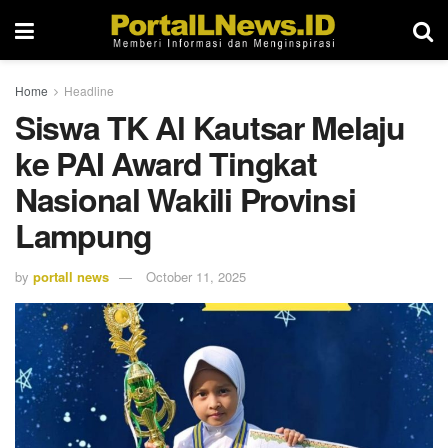
Home
Headline
Siswa TK Al Kautsar Melaju
ke PAI Award Tingkat
Nasional Wakili Provinsi
Lampung
by
portall news
October 11, 2025