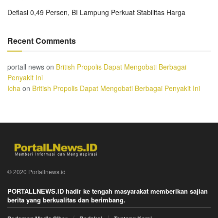
Deflasi 0,49 Persen, BI Lampung Perkuat Stabilitas Harga
Recent Comments
portall news
on
British Propolis Dapat Mengobati Berbagai
Penyakit Ini
Icha
on
British Propolis Dapat Mengobati Berbagai Penyakit Ini
© 2020 Portallnews.id
PORTALLNEWS.ID hadir ke tengah masyarakat memberikan sajian
berita yang berkualitas dan berimbang.