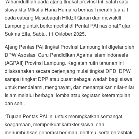
“Alhamdulillah pada ajang tingkat provinsi ini, salah satu
siswa kita Mikaila Hana Humaira berhasil meraih juara 1
pada cabang Musabaqah Hifdzil Quran dan mewakili
Lampung untuk berkompetisi di Pentai PAI nasional,” ujar
Sukma Elia, Sabtu, 11 Oktober 2025.
Ajang Pentas PAI tingkat Provinsi Lampung ini digelar oleh
DPW Asosiasi Guru Pendidikan Agama Islam Indonesia
(AGPAII) Provinsi Lampung. Kegiatan rutin tahunan ini
dilaksanakan secara berjenjang mulai tingkat DPD, DPW
sampai tingkat DPP atau pusat sebagai wadah bagi siswa
untuk mendalami, menghayati, dan menampilkan nilai-nilai
Islam melalui berbagai lomba atau kegiatan keterampilan
dan seni.
“Tujuan Pentas PAI ini untuk meningkatkan semangat
keagamaan, memperkuat karakter siswa, dan
menumbuhkan generasi beriman, berilmu, serta berakhlak