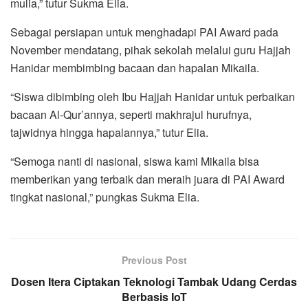
mulia,” tutur Sukma Elia.
Sebagai persiapan untuk menghadapi PAI Award pada
November mendatang, pihak sekolah melalui guru Hajjah
Hanidar membimbing bacaan dan hapalan Mikaila.
“Siswa dibimbing oleh Ibu Hajjah Hanidar untuk perbaikan
bacaan Al-Qur’annya, seperti makhrajul hurufnya,
tajwidnya hingga hapalannya,” tutur Elia.
“Semoga nanti di nasional, siswa kami Mikaila bisa
memberikan yang terbaik dan meraih juara di PAI Award
tingkat nasional,” pungkas Sukma Elia.
Previous Post
Dosen Itera Ciptakan Teknologi Tambak Udang Cerdas
Berbasis IoT