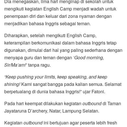
Dia menegaskan, lima hari menginap di sekolah untuk
mengikuti kegiatan English Camp menjadi wadah untuk
penempaan diri dan keluar dari zona nyaman dengan
menjadikan bahasa Inggris sebagai teman.
Diharapkan, setelah mengikuti English Camp,
keterampilan berkomunikasi dalam bahasa Inggris tetap
digunakan, dimulai dari hal yang paling sederhana dengan
menyapa guru dan teman dengan
‘Good morning,
Sir/Ma’am!’
tanpa ragu.
“Keep pushing your limits, keep speaking, and keep
shining!
Kami sangat bangga pada kalian semua. Selamat
berpetualang di dunia bahasa Inggris!” ujar Fatoni.
Pada hari keempat dilakukan kegiatan
outbound
di Taman
Jayataruna D’archery, Natar, Lampung Selatan.
Kegiatan
outbound
ini bertujuan agar peserta lebih fresh