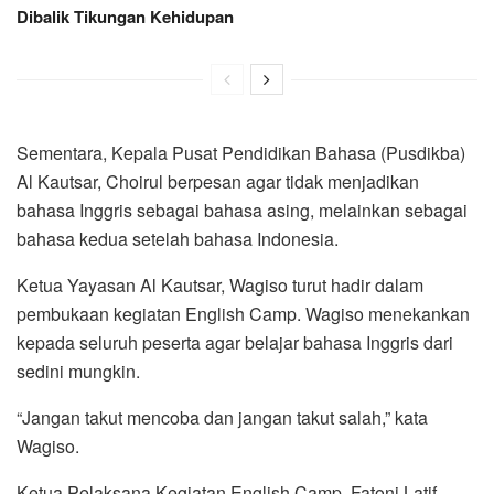
Dibalik Tikungan Kehidupan
Sementara, Kepala Pusat Pendidikan Bahasa (Pusdikba)
Al Kautsar, Choirul berpesan agar tidak menjadikan
bahasa Inggris sebagai bahasa asing, melainkan sebagai
bahasa kedua setelah bahasa Indonesia.
Ketua Yayasan Al Kautsar, Wagiso turut hadir dalam
pembukaan kegiatan English Camp. Wagiso menekankan
kepada seluruh peserta agar belajar bahasa Inggris dari
sedini mungkin.
“Jangan takut mencoba dan jangan takut salah,” kata
Wagiso.
Ketua Pelaksana Kegiatan English Camp, Fatoni Latif