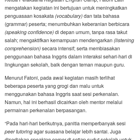
mengatakan kegiatan ini bertujuan untuk meningkatkan
penguasaan kosakata
(vocabulary)
dan tata bahasa
(grammar) peserta; menumbuhkan keberanian berbicara
(speaking confidence)
di depan umum, tanpa rasa takut
salah; mengaktifkan kemampuan mendengarkan
(listening
comprehension)
secara intensif; serta membiasakan
penggunaan bahasa Inggris dalam interaksi sehari-hari di
lingkungan sekolah, baik dengan teman maupun guru.
Menurut Fatoni, pada awal kegiatan masih terlihat
beberapa peserta yang grogi dan malu untuk
menggunakan bahasa Inggris saat sesi perkenalan.
Namun, hal ini berhasil dicairkan oleh mentor melalui
permainan perkenalan berpasangan.
“Pada hari-hari berikutnya, panitia memperbanyak sesi
peer tutoring
agar suasana belajar lebih santai. Juga
disediakan
speaking corner
di setiap sudut sekolah untuk