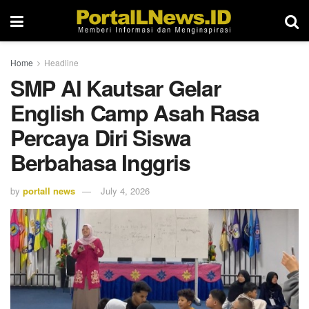
Home
Headline
SMP Al Kautsar Gelar
English Camp Asah Rasa
Percaya Diri Siswa
Berbahasa Inggris
by
portall news
July 4, 2026