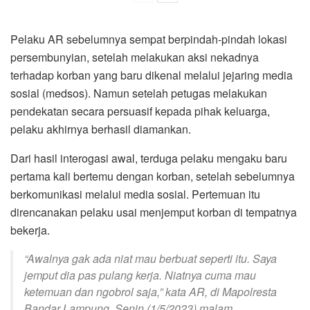
Pelaku AR sebelumnya sempat berpindah-pindah lokasi
persembunyian, setelah melakukan aksi nekadnya
terhadap korban yang baru dikenal melalui jejaring media
sosial (medsos). Namun setelah petugas melakukan
pendekatan secara persuasif kepada pihak keluarga,
pelaku akhirnya berhasil diamankan.
Dari hasil interogasi awal, terduga pelaku mengaku baru
pertama kali bertemu dengan korban, setelah sebelumnya
berkomunikasi melalui media sosial. Pertemuan itu
direncanakan pelaku usai menjemput korban di tempatnya
bekerja.
“Awalnya gak ada niat mau berbuat seperti itu. Saya
jemput dia pas pulang kerja. Niatnya cuma mau
ketemuan dan ngobrol saja,” kata AR, di Mapolresta
Bandar Lampung, Senin (1/5/2023) malam.