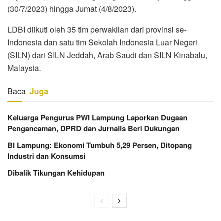
(30/7/2023) hingga Jumat (4/8/2023).
LDBI diikuti oleh 35 tim perwakilan dari provinsi se-
Indonesia dan satu tim Sekolah Indonesia Luar Negeri
(SILN) dari SILN Jeddah, Arab Saudi dan SILN Kinabalu,
Malaysia.
Baca
Juga
Keluarga Pengurus PWI Lampung Laporkan Dugaan
Pengancaman, DPRD dan Jurnalis Beri Dukungan
BI Lampung: Ekonomi Tumbuh 5,29 Persen, Ditopang
Industri dan Konsumsi
Dibalik Tikungan Kehidupan