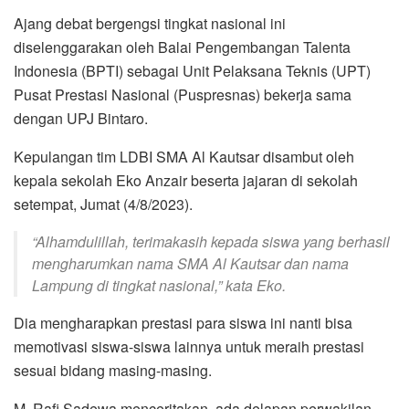
Ajang debat bergengsi tingkat nasional ini
diselenggarakan oleh Balai Pengembangan Talenta
Indonesia (BPTI) sebagai Unit Pelaksana Teknis (UPT)
Pusat Prestasi Nasional (Puspresnas) bekerja sama
dengan UPJ Bintaro.
Kepulangan tim LDBI SMA Al Kautsar disambut oleh
kepala sekolah Eko Anzair beserta jajaran di sekolah
setempat, Jumat (4/8/2023).
“Alhamdulillah, terimakasih kepada siswa yang berhasil
mengharumkan nama SMA Al Kautsar dan nama
Lampung di tingkat nasional,” kata Eko.
Dia mengharapkan prestasi para siswa ini nanti bisa
memotivasi siswa-siswa lainnya untuk meraih prestasi
sesuai bidang masing-masing.
M. Rafi Sadewa menceritakan, ada delapan perwakilan