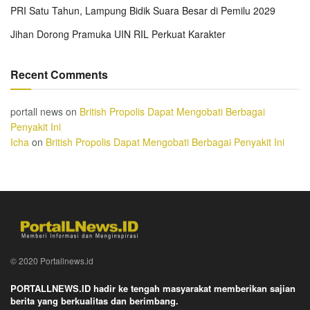
PRI Satu Tahun, Lampung Bidik Suara Besar di Pemilu 2029
Jihan Dorong Pramuka UIN RIL Perkuat Karakter
Recent Comments
portall news
on
British Propolis Dapat Mengobati Berbagai
Penyakit Ini
Icha
on
British Propolis Dapat Mengobati Berbagai Penyakit Ini
© 2020 Portallnews.id
PORTALLNEWS.ID hadir ke tengah masyarakat memberikan sajian
berita yang berkualitas dan berimbang.