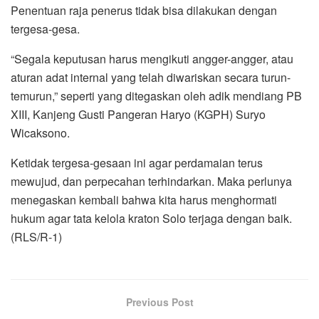
Penentuan raja penerus tidak bisa dilakukan dengan
tergesa-gesa.
“Segala keputusan harus mengikuti angger-angger, atau
aturan adat internal yang telah diwariskan secara turun-
temurun,” seperti yang ditegaskan oleh adik mendiang PB
XIII, Kanjeng Gusti Pangeran Haryo (KGPH) Suryo
Wicaksono.
Ketidak tergesa-gesaan ini agar perdamaian terus
mewujud, dan perpecahan terhindarkan. Maka perlunya
menegaskan kembali bahwa kita harus menghormati
hukum agar tata kelola kraton Solo terjaga dengan baik.
(RLS/R-1)
Previous Post