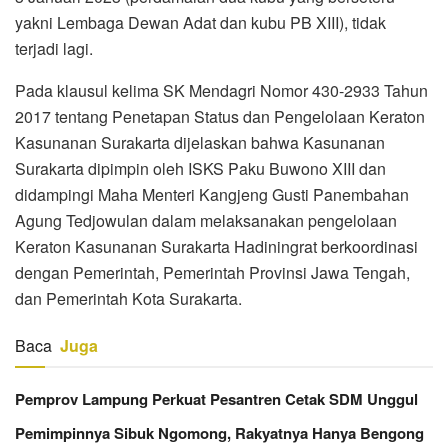
yakni Lembaga Dewan Adat dan kubu PB XIII), tidak
terjadi lagi.
Pada klausul kelima SK Mendagri Nomor 430-2933 Tahun
2017 tentang Penetapan Status dan Pengelolaan Keraton
Kasunanan Surakarta dijelaskan bahwa Kasunanan
Surakarta dipimpin oleh ISKS Paku Buwono XIII dan
didampingi Maha Menteri Kangjeng Gusti Panembahan
Agung Tedjowulan dalam melaksanakan pengelolaan
Keraton Kasunanan Surakarta Hadiningrat berkoordinasi
dengan Pemerintah, Pemerintah Provinsi Jawa Tengah,
dan Pemerintah Kota Surakarta.
Baca
Juga
Pemprov Lampung Perkuat Pesantren Cetak SDM Unggul
Pemimpinnya Sibuk Ngomong, Rakyatnya Hanya Bengong