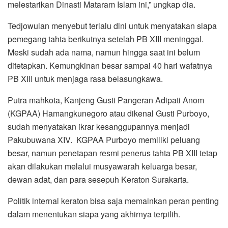
melestarikan Dinasti Mataram Islam ini,” ungkap dia.
Tedjowulan menyebut terlalu dini untuk menyatakan siapa
pemegang tahta berikutnya setelah PB XIII meninggal.
Meski sudah ada nama, namun hingga saat ini belum
ditetapkan. Kemungkinan besar sampai 40 hari wafatnya
PB XIII untuk menjaga rasa belasungkawa.
Putra mahkota, Kanjeng Gusti Pangeran Adipati Anom
(KGPAA) Hamangkunegoro atau dikenal Gusti Purboyo,
sudah menyatakan ikrar kesanggupannya menjadi
Pakubuwana XIV. KGPAA Purboyo memiliki peluang
besar, namun penetapan resmi penerus tahta PB XIII tetap
akan dilakukan melalui musyawarah keluarga besar,
dewan adat, dan para sesepuh Keraton Surakarta.
Politik internal keraton bisa saja memainkan peran penting
dalam menentukan siapa yang akhirnya terpilih.