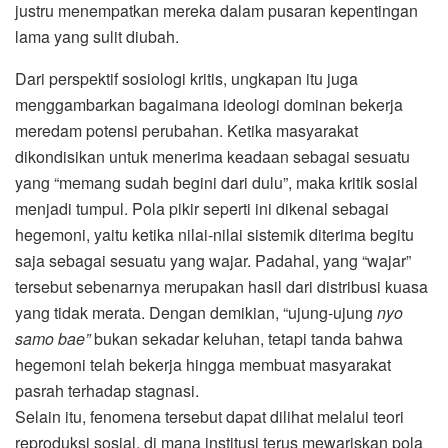
justru menempatkan mereka dalam pusaran kepentingan
lama yang sulit diubah.
Dari perspektif sosiologi kritis, ungkapan itu juga
menggambarkan bagaimana ideologi dominan bekerja
meredam potensi perubahan. Ketika masyarakat
dikondisikan untuk menerima keadaan sebagai sesuatu
yang “memang sudah begini dari dulu”, maka kritik sosial
menjadi tumpul. Pola pikir seperti ini dikenal sebagai
hegemoni, yaitu ketika nilai-nilai sistemik diterima begitu
saja sebagai sesuatu yang wajar. Padahal, yang “wajar”
tersebut sebenarnya merupakan hasil dari distribusi kuasa
yang tidak merata. Dengan demikian, “ujung-ujung
nyo
samo bae”
bukan sekadar keluhan, tetapi tanda bahwa
hegemoni telah bekerja hingga membuat masyarakat
pasrah terhadap stagnasi.
Selain itu, fenomena tersebut dapat dilihat melalui teori
reproduksi sosial, di mana institusi terus mewariskan pola