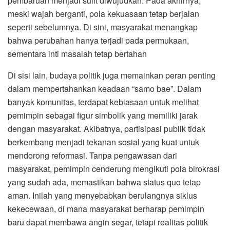
pembaruan menjadi sulit diwujudkan. Pada akhirnya,
meski wajah berganti, pola kekuasaan tetap berjalan
seperti sebelumnya. Di sini, masyarakat menangkap
bahwa perubahan hanya terjadi pada permukaan,
sementara inti masalah tetap bertahan
Di sisi lain, budaya politik juga memainkan peran penting
dalam mempertahankan keadaan “samo bae”. Dalam
banyak komunitas, terdapat kebiasaan untuk melihat
pemimpin sebagai figur simbolik yang memiliki jarak
dengan masyarakat. Akibatnya, partisipasi publik tidak
berkembang menjadi tekanan sosial yang kuat untuk
mendorong reformasi. Tanpa pengawasan dari
masyarakat, pemimpin cenderung mengikuti pola birokrasi
yang sudah ada, memastikan bahwa status quo tetap
aman. Inilah yang menyebabkan berulangnya siklus
kekecewaan, di mana masyarakat berharap pemimpin
baru dapat membawa angin segar, tetapi realitas politik