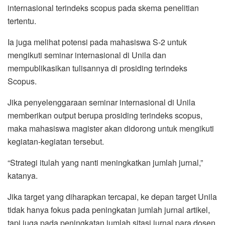
internasional terindeks scopus pada skema penelitian
tertentu.
Ia juga melihat potensi pada mahasiswa S-2 untuk
mengikuti seminar internasional di Unila dan
mempublikasikan tulisannya di prosiding terindeks
Scopus.
Jika penyelenggaraan seminar internasional di Unila
memberikan output berupa prosiding terindeks scopus,
maka mahasiswa magister akan didorong untuk mengikuti
kegiatan-kegiatan tersebut.
“Strategi itulah yang nanti meningkatkan jumlah jurnal,”
katanya.
Jika target yang diharapkan tercapai, ke depan target Unila
tidak hanya fokus pada peningkatan jumlah jurnal artikel,
tapi juga pada peningkatan jumlah sitasi jurnal para dosen.