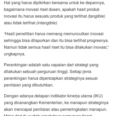
Hal yang harus dipikirkan bersama untuk ke depannya,
bagaimana inovasi riset dosen, apakah hasil produk
inovasi itu harus sesuatu produk yang terlihat
(tangible)
atau tidak terlihat
(intangible).
“Hasil penelitian harus memang memunculkan inovasi
sehingga bisa dilaporkan dan itu bisa terlihat progresnya.
Namun tidak semua hasil riset itu bisa dilakukan inovasi,”
ungkapnya.
Perankingan adalah satu capaian dari strategi yang
dilakukan sebuah perguruan tinggi. Setiap jenis
perankingan harus dipersiapkan strateginya sesuai
penilaian yang dibutuhkan.
Dengan adanya delapan indikator kinerja utama (IKU)
yang dicanangkan Kementerian, ke manapun strateginya
akan mencapai penilaian atau pemeringkatan manapun.
Maka dari itu sudah sepatutnya perguruan tinggi