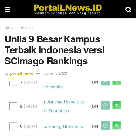
Home
Headline
Unila 9 Besar Kampus
Terbaik Indonesia versi
SCImago Rankings
by
portall news
June 7, 2023