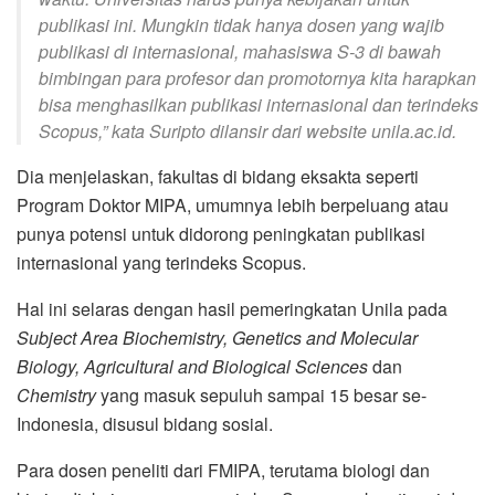
publikasi ini. Mungkin tidak hanya dosen yang wajib
publikasi di internasional, mahasiswa S-3 di bawah
bimbingan para profesor dan promotornya kita harapkan
bisa menghasilkan publikasi internasional dan terindeks
Scopus,” kata Suripto dilansir dari website unila.ac.id.
Dia menjelaskan, fakultas di bidang eksakta seperti
Program Doktor MIPA, umumnya lebih berpeluang atau
punya potensi untuk didorong peningkatan publikasi
internasional yang terindeks Scopus.
Hal ini selaras dengan hasil pemeringkatan Unila pada
S
ubject Area Biochemistry, Genetics and Molecular
Biology,
Agricultural and Biological Sciences
dan
Chemistry
yang masuk sepuluh sampai 15 besar se-
Indonesia, disusul bidang sosial.
Para dosen peneliti dari FMIPA, terutama biologi dan