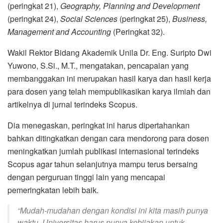
(peringkat 21),
Geography, Planning and Development
(peringkat 24),
Social Sciences
(peringkat 25),
Business,
Management and Accounting
(Peringkat 32).
Wakil Rektor Bidang Akademik Unila Dr. Eng. Suripto Dwi
Yuwono, S.Si., M.T., mengatakan, pencapaian yang
membanggakan ini merupakan hasil karya dan hasil kerja
para dosen yang telah mempublikasikan karya ilmiah dan
artikelnya di jurnal terindeks Scopus.
Dia menegaskan, peringkat ini harus dipertahankan
bahkan ditingkatkan dengan cara mendorong para dosen
meningkatkan jumlah publikasi internasional terindeks
Scopus agar tahun selanjutnya mampu terus bersaing
dengan perguruan tinggi lain yang mencapai
pemeringkatan lebih baik.
“Mudah-mudahan dengan kondisi ini kita masih punya
waktu. Universitas harus punya kebijakan untuk