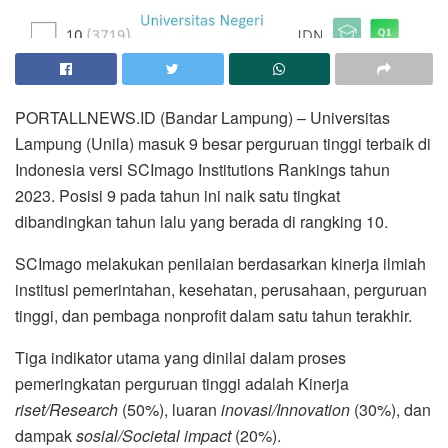
PORTALLNEWS.ID (Bandar Lampung) – Universitas
Lampung (Unila) masuk 9 besar perguruan tinggi terbaik di
Indonesia versi SCImago Institutions Rankings tahun
2023. Posisi 9 pada tahun ini naik satu tingkat
dibandingkan tahun lalu yang berada di rangking 10.
SCImago melakukan penilaian berdasarkan kinerja ilmiah
institusi pemerintahan, kesehatan, perusahaan, perguruan
tinggi, dan pembaga nonprofit dalam satu tahun terakhir.
Tiga indikator utama yang dinilai dalam proses
pemeringkatan perguruan tinggi adalah Kinerja
riset/Research
(50%), luaran
inovasi/Innovation
(30%), dan
dampak
sosial/Societal impact
(20%).