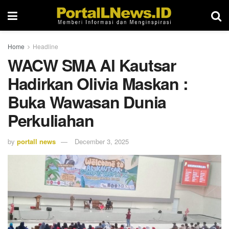
Home
Headline
WACW SMA Al Kautsar
Hadirkan Olivia Maskan :
Buka Wawasan Dunia
Perkuliahan
by
portall news
December 3, 2025