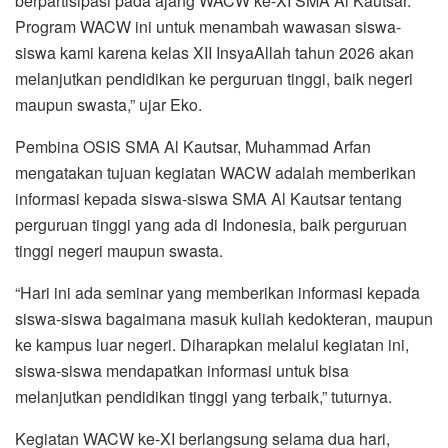
berpartisipasi pada ajang WACW ke-XI SMA Al Kautsar.
Program WACW ini untuk menambah wawasan siswa-
siswa kami karena kelas XII InsyaAllah tahun 2026 akan
melanjutkan pendidikan ke perguruan tinggi, baik negeri
maupun swasta,” ujar Eko.
Pembina OSIS SMA Al Kautsar, Muhammad Arfan
mengatakan tujuan kegiatan WACW adalah memberikan
informasi kepada siswa-siswa SMA Al Kautsar tentang
perguruan tinggi yang ada di Indonesia, baik perguruan
tinggi negeri maupun swasta.
“Hari ini ada seminar yang memberikan informasi kepada
siswa-siswa bagaimana masuk kuliah kedokteran, maupun
ke kampus luar negeri. Diharapkan melalui kegiatan ini,
siswa-siswa mendapatkan informasi untuk bisa
melanjutkan pendidikan tinggi yang terbaik,” tuturnya.
Kegiatan WACW ke-XI berlangsung selama dua hari,