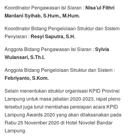
Koordinator Pengawasan Isi Siaran :
Nisa’ul Fithri
Mardani Syihab, S.Hum., M.Hum.
Koordinator Bidang Pengelolaan Struktur dan Sistem
Penyiaran :
Resyi Saputra, S.H.
Anggota Bidang Pengawasan Isi Siaran :
Sylvia
Wulansari, S.Th.I.
Anggota Bidang Pengelolaan Struktur dan Sistem :
Febriyanto, S.Kom.
Selain menentukan struktur organisasi KPID Provinsi
Lampung untuk masa jabatan 2020-2023, rapat pleno
tersebut juga turut membahas persiapan acara KPID
Lampung Awards 2020 yang akan dilaksanakan pada
Rabu 25 November 2020 di Hotel Novotel Bandar
Lampung.