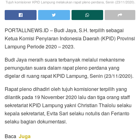
Tujuh komisioner KPID Lampung melakukan rapat pleno perdana, Senin (23/11/2020).
PORTALLNEWS.ID – Budi Jaya, S.H. terpilih sebagai
Ketua Komisi Penyiaran Indonesia Daerah (KPID) Provinsi
Lampung Periode 2020 – 2023.
Budi Jaya meraih suara terbanyak melalui mekanisme
pemungutan suara dalam rapat pleno perdana yang
digelar di ruang rapat KPID Lampung, Senin (23/11/2020).
Rapat pleno dihadiri oleh tujuh komisioner terpilih yang
dilantik pada 19 November 2020 lalu dan tiga orang staff
sekretariat KPID Lampung yakni Christian Thalolu selaku
kepala sekretariat, Evita Sari selaku notulis dan Ferianto
selaku bagian dokumentasi.
Baca
Juga