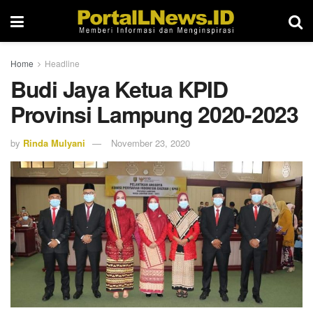
Home
Headline
Budi Jaya Ketua KPID
Provinsi Lampung 2020-2023
by
Rinda Mulyani
November 23, 2020