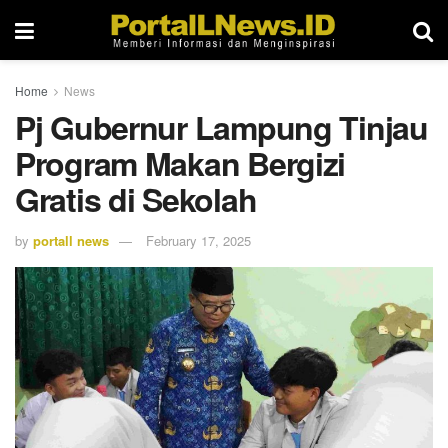
Home
News
Pj Gubernur Lampung Tinjau
Program Makan Bergizi
Gratis di Sekolah
by
portall news
February 17, 2025