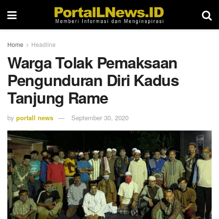
Home
Headline
Warga Tolak Pemaksaan
Pengunduran Diri Kadus
Tanjung Rame
by
portall news
September 30, 2020