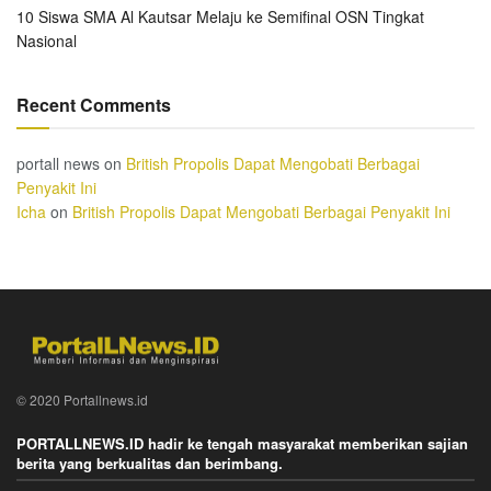
10 Siswa SMA Al Kautsar Melaju ke Semifinal OSN Tingkat
Nasional
Recent Comments
portall news
on
British Propolis Dapat Mengobati Berbagai
Penyakit Ini
Icha
on
British Propolis Dapat Mengobati Berbagai Penyakit Ini
© 2020 Portallnews.id
PORTALLNEWS.ID hadir ke tengah masyarakat memberikan sajian
berita yang berkualitas dan berimbang.