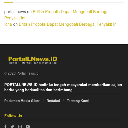
portall news
on
British Propolis Dapat Mengobati Berbagai
Penyakit Ini
Icha
on
British Propolis Dapat Mengobati Berbagai Penyakit Ini
© 2020 Portallnews.id
PORTALLNEWS.ID hadir ke tengah masyarakat memberikan sajian
berita yang berkualitas dan berimbang.
Pedoman Media Siber
Redaksi
Tentang Kami
Follow Us