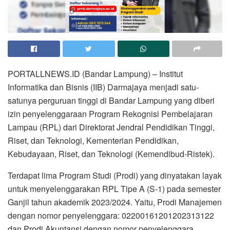
PORTALLNEWS.ID (Bandar Lampung) – Institut
Informatika dan Bisnis (IIB) Darmajaya menjadi satu-
satunya perguruan tinggi di Bandar Lampung yang diberi
izin penyelenggaraan Program Rekognisi Pembelajaran
Lampau (RPL) dari Direktorat Jendral Pendidikan Tinggi,
Riset, dan Teknologi, Kementerian Pendidikan,
Kebudayaan, Riset, dan Teknologi (Kemendibud-Ristek).
Terdapat lima Program Studi (Prodi) yang dinyatakan layak
untuk menyelenggarakan RPL Tipe A (S-1) pada semester
Ganjil tahun akademik 2023/2024. Yaitu, Prodi Manajemen
dengan nomor penyelenggara: 02200161201202313122
dan Prodi Akuntansi dengan nomor penyelenggara