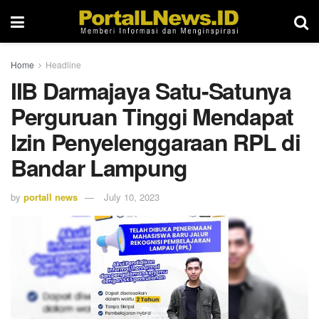
Home
Headline
IIB Darmajaya Satu-Satunya
Perguruan Tinggi Mendapat
Izin Penyelenggaraan RPL di
Bandar Lampung
by
portall news
July 10, 2023