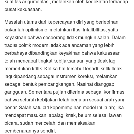
kualitas ar gumentasi, melainkan oleh kedekatan terhadap
pusat kekuasaan.
Masalah utama dari kepercayaan diri yang berlebihan
bukanlah optimisme, melainkan ilusi infalibilitas, yaitu
keyakinan bahwa seseorang tidak mungkin salah. Dalam
tradisi politik modern, tidak ada ancaman yang lebih
berbahaya dibandingkan keyakinan bahwa kekuasaan
telah mencapai tingkat kebijaksanaan yang tidak lagi
memerlukan kritik. Ketika hal tersebut terjadi, kritik tidak
lagi dipandang sebagai instrumen koreksi, melainkan
sebagai bentuk pembangkangan. Nasihat dianggap
gangguan. Sementara pujian diterima sebagai konfirmasi
bahwa seluruh kebijakan telah berjalan sesuai arah yang
benar. Salah satu ciri kepemimpinan model ini ialah; jika
mendapat masukan, apalagi kritik, belum selesai lawan
bicara, sudah mencelah, dan memaksakan
pembenarannya sendiri.