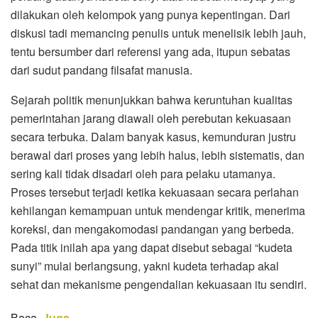
dilakukan oleh kelompok yang punya kepentingan. Dari
diskusi tadi memancing penulis untuk menelisik lebih jauh,
tentu bersumber dari referensi yang ada, itupun sebatas
dari sudut pandang filsafat manusia.
Sejarah politik menunjukkan bahwa keruntuhan kualitas
pemerintahan jarang diawali oleh perebutan kekuasaan
secara terbuka. Dalam banyak kasus, kemunduran justru
berawal dari proses yang lebih halus, lebih sistematis, dan
sering kali tidak disadari oleh para pelaku utamanya.
Proses tersebut terjadi ketika kekuasaan secara perlahan
kehilangan kemampuan untuk mendengar kritik, menerima
koreksi, dan mengakomodasi pandangan yang berbeda.
Pada titik inilah apa yang dapat disebut sebagai “kudeta
sunyi” mulai berlangsung, yakni kudeta terhadap akal
sehat dan mekanisme pengendalian kekuasaan itu sendiri.
Baca
Juga