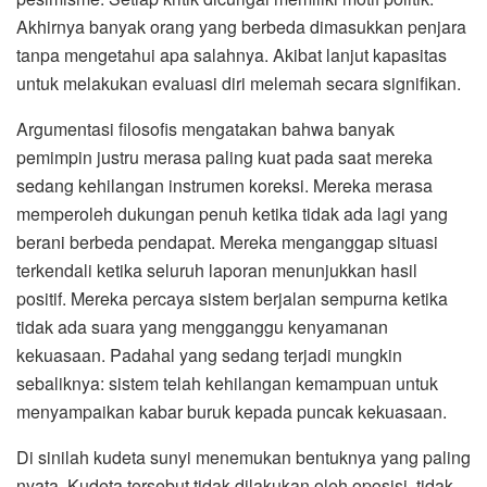
Akhirnya banyak orang yang berbeda dimasukkan penjara
tanpa mengetahui apa salahnya. Akibat lanjut kapasitas
untuk melakukan evaluasi diri melemah secara signifikan.
Argumentasi filosofis mengatakan bahwa banyak
pemimpin justru merasa paling kuat pada saat mereka
sedang kehilangan instrumen koreksi. Mereka merasa
memperoleh dukungan penuh ketika tidak ada lagi yang
berani berbeda pendapat. Mereka menganggap situasi
terkendali ketika seluruh laporan menunjukkan hasil
positif. Mereka percaya sistem berjalan sempurna ketika
tidak ada suara yang mengganggu kenyamanan
kekuasaan. Padahal yang sedang terjadi mungkin
sebaliknya: sistem telah kehilangan kemampuan untuk
menyampaikan kabar buruk kepada puncak kekuasaan.
Di sinilah kudeta sunyi menemukan bentuknya yang paling
nyata. Kudeta tersebut tidak dilakukan oleh oposisi, tidak