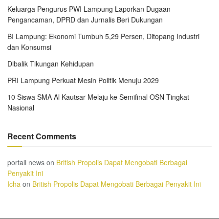
Keluarga Pengurus PWI Lampung Laporkan Dugaan
Pengancaman, DPRD dan Jurnalis Beri Dukungan
BI Lampung: Ekonomi Tumbuh 5,29 Persen, Ditopang Industri
dan Konsumsi
Dibalik Tikungan Kehidupan
PRI Lampung Perkuat Mesin Politik Menuju 2029
10 Siswa SMA Al Kautsar Melaju ke Semifinal OSN Tingkat
Nasional
Recent Comments
portall news
on
British Propolis Dapat Mengobati Berbagai
Penyakit Ini
Icha
on
British Propolis Dapat Mengobati Berbagai Penyakit Ini