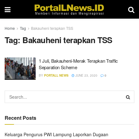
Home
Tag
Bakauheni terapkan TSS
Tag:
Bakauheni terapkan TSS
1 Juli, Bakauheni-Merak Terapkan Traffic
Separation Scheme
BY
PORTALL NEWS
JUNE 23, 2020
0
Recent Posts
Keluarga Pengurus PWI Lampung Laporkan Dugaan