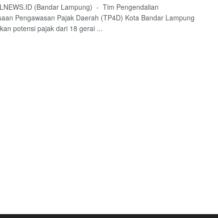
NEWS.ID (Bandar Lampung) - Tim Pengendalian
saan Pengawasan Pajak Daerah (TP4D) Kota Bandar Lampung
n potensi pajak dari 18 gerai ...