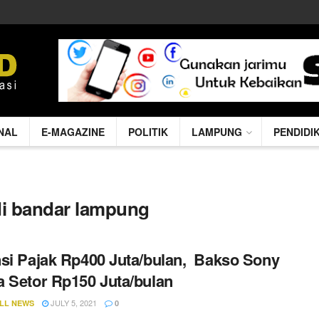
NAL
E-MAGAZINE
POLITIK
LAMPUNG
PENDIDI
di bandar lampung
si Pajak Rp400 Juta/bulan, Bakso Sony
 Setor Rp150 Juta/bulan
JULY 5, 2021
LL NEWS
0