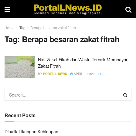
Home
Tag
Berapa besaran zakat fitrah
Tag:
Berapa besaran zakat fitrah
Niat Zakat Fitrah dan Waktu Terbaik Membayar
Zakat Fitrah
BY
PORTALL NEWS
APRIL 3, 2023
0
Recent Posts
Dibalik Tikungan Kehidupan