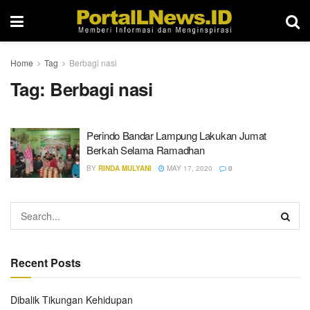
Home
Tag
Berbagi nasi
Tag:
Berbagi nasi
Perindo Bandar Lampung Lakukan Jumat
Berkah Selama Ramadhan
BY
RINDA MULYANI
MAY 17, 2020
0
Recent Posts
Dibalik Tikungan Kehidupan