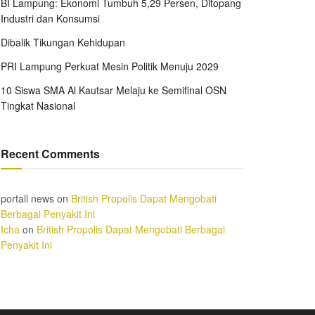
BI Lampung: Ekonomi Tumbuh 5,29 Persen, Ditopang
Industri dan Konsumsi
Dibalik Tikungan Kehidupan
PRI Lampung Perkuat Mesin Politik Menuju 2029
10 Siswa SMA Al Kautsar Melaju ke Semifinal OSN
Tingkat Nasional
Recent Comments
portall news
on
British Propolis Dapat Mengobati
Berbagai Penyakit Ini
Icha
on
British Propolis Dapat Mengobati Berbagai
Penyakit Ini