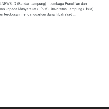
NEWS.ID (Bandar Lampung) - Lembaga Penelitian dan
an kepada Masyarakat (LP2M) Universitas Lampung (Unila)
n terobosan menganggarkan dana hibah riset ...