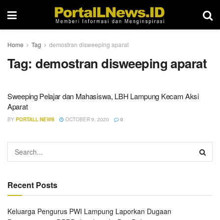
Home
Tag
demostran disweeping aparat
Tag:
demostran disweeping aparat
Sweeping Pelajar dan Mahasiswa, LBH Lampung Kecam Aksi
Aparat
BY
PORTALL NEWS
OCTOBER 9, 2020
0
Recent Posts
Keluarga Pengurus PWI Lampung Laporkan Dugaan