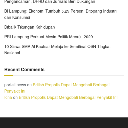
Pengancaman, DPRD dan Jurnalis Beri Dukungan
BI Lampung: Ekonomi Tumbuh 5,29 Persen, Ditopang Industri
dan Konsumsi
Dibalik Tikungan Kehidupan
PRI Lampung Perkuat Mesin Politik Menuju 2029
10 Siswa SMA Al Kautsar Melaju ke Semifinal OSN Tingkat
Nasional
Recent Comments
portall news
on
British Propolis Dapat Mengobati Berbagai
Penyakit Ini
Icha
on
British Propolis Dapat Mengobati Berbagai Penyakit Ini