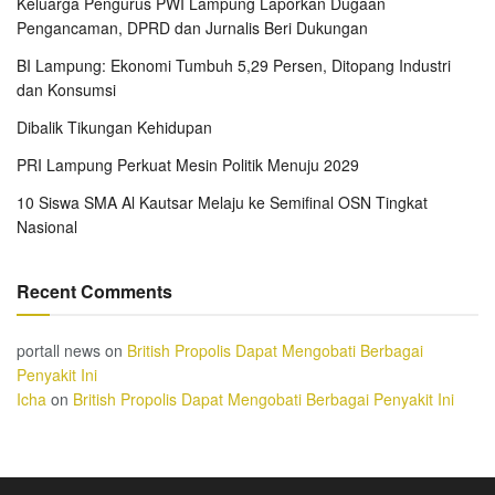
Keluarga Pengurus PWI Lampung Laporkan Dugaan
Pengancaman, DPRD dan Jurnalis Beri Dukungan
BI Lampung: Ekonomi Tumbuh 5,29 Persen, Ditopang Industri
dan Konsumsi
Dibalik Tikungan Kehidupan
PRI Lampung Perkuat Mesin Politik Menuju 2029
10 Siswa SMA Al Kautsar Melaju ke Semifinal OSN Tingkat
Nasional
Recent Comments
portall news
on
British Propolis Dapat Mengobati Berbagai
Penyakit Ini
Icha
on
British Propolis Dapat Mengobati Berbagai Penyakit Ini