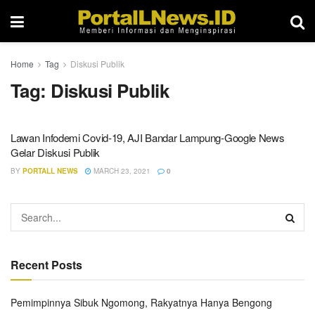
Home
Tag
Diskusi Publik
Tag:
Diskusi Publik
Lawan Infodemi Covid-19, AJI Bandar Lampung-Google News
Gelar Diskusi Publik
BY
PORTALL NEWS
MARCH 23, 2021
0
Recent Posts
Pemimpinnya Sibuk Ngomong, Rakyatnya Hanya Bengong