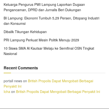
Keluarga Pengurus PWI Lampung Laporkan Dugaan
Pengancaman, DPRD dan Jurnalis Beri Dukungan
BI Lampung: Ekonomi Tumbuh 5,29 Persen, Ditopang Industri
dan Konsumsi
Dibalik Tikungan Kehidupan
PRI Lampung Perkuat Mesin Politik Menuju 2029
10 Siswa SMA Al Kautsar Melaju ke Semifinal OSN Tingkat
Nasional
Recent Comments
portall news
on
British Propolis Dapat Mengobati Berbagai
Penyakit Ini
Icha
on
British Propolis Dapat Mengobati Berbagai Penyakit Ini