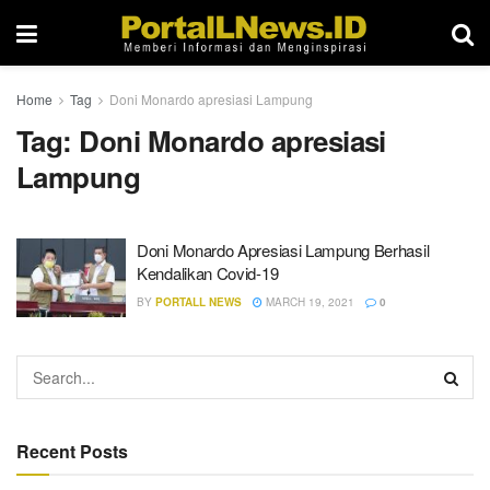
Home
Tag
Doni Monardo apresiasi Lampung
Tag:
Doni Monardo apresiasi
Lampung
Doni Monardo Apresiasi Lampung Berhasil
Kendalikan Covid-19
BY
PORTALL NEWS
MARCH 19, 2021
0
Recent Posts