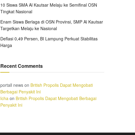
10 Siswa SMA Al Kautsar Melaju ke Semifinal OSN
Tingkat Nasional
Enam Siswa Berlaga di OSN Provinsi, SMP Al Kautsar
Targetkan Melaju ke Nasional
Deflasi 0,49 Persen, BI Lampung Perkuat Stabilitas
Harga
Recent Comments
portall news
on
British Propolis Dapat Mengobati
Berbagai Penyakit Ini
Icha
on
British Propolis Dapat Mengobati Berbagai
Penyakit Ini