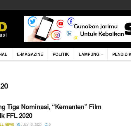
NAL
E-MAGAZINE
POLITIK
LAMPUNG
PENDIDI
020
g Tiga Nominasi, “Kemanten” Film
ik FFL 2020
JULY 13, 2020
LL NEWS
0