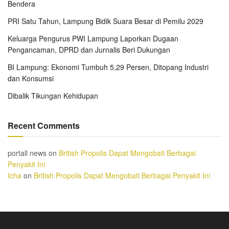
Bendera
PRI Satu Tahun, Lampung Bidik Suara Besar di Pemilu 2029
Keluarga Pengurus PWI Lampung Laporkan Dugaan
Pengancaman, DPRD dan Jurnalis Beri Dukungan
BI Lampung: Ekonomi Tumbuh 5,29 Persen, Ditopang Industri
dan Konsumsi
Dibalik Tikungan Kehidupan
Recent Comments
portall news
on
British Propolis Dapat Mengobati Berbagai
Penyakit Ini
Icha
on
British Propolis Dapat Mengobati Berbagai Penyakit Ini