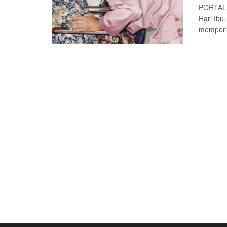
PORTALLN
Hari Ibu
memperin