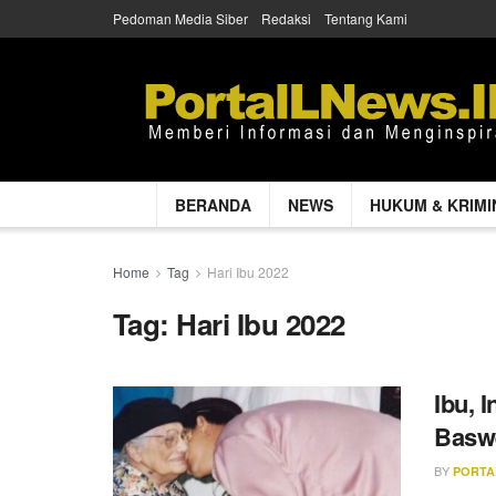
Pedoman Media Siber
Redaksi
Tentang Kami
BERANDA
NEWS
HUKUM & KRIMI
Home
Tag
Hari Ibu 2022
Tag:
Hari Ibu 2022
Ibu, 
Basw
BY
PORTA