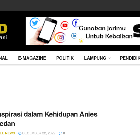
NAL
E-MAGAZINE
POLITIK
LAMPUNG
PENDIDI
Inspirasi dalam Kehidupan Anies
edan
DECEMBER 22, 2022
LL NEWS
0