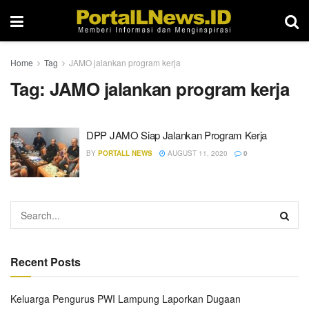
Home
Tag
JAMO jalankan program kerja
Tag:
JAMO jalankan program kerja
DPP JAMO Siap Jalankan Program Kerja
BY
PORTALL NEWS
AUGUST 11, 2020
0
Recent Posts
Keluarga Pengurus PWI Lampung Laporkan Dugaan