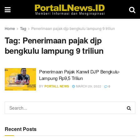
Home
Tag
Penerimaan pajak djp bengkulu lampung 9 triliun
Tag:
Penerimaan pajak djp
bengkulu lampung 9 triliun
Penerimaan Pajak Kanwil DJP Bengkulu-
Lampung Rp9,5 Triliun
BY
PORTALL NEWS
MARCH 29, 2022
0
Recent Posts