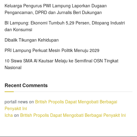
Keluarga Pengurus PWI Lampung Laporkan Dugaan
Pengancaman, DPRD dan Jurnalis Beri Dukungan
BI Lampung: Ekonomi Tumbuh 5,29 Persen, Ditopang Industri
dan Konsumsi
Dibalik Tikungan Kehidupan
PRI Lampung Perkuat Mesin Politik Menuju 2029
10 Siswa SMA Al Kautsar Melaju ke Semifinal OSN Tingkat
Nasional
Recent Comments
portall news
on
British Propolis Dapat Mengobati Berbagai
Penyakit Ini
Icha
on
British Propolis Dapat Mengobati Berbagai Penyakit Ini