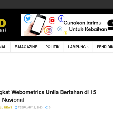
NAL
E-MAGAZINE
POLITIK
LAMPUNG
PENDIDI
gkat Webometrics Unila Bertahan di 15
 Nasional
FEBRUARY 2, 2023
LL NEWS
0