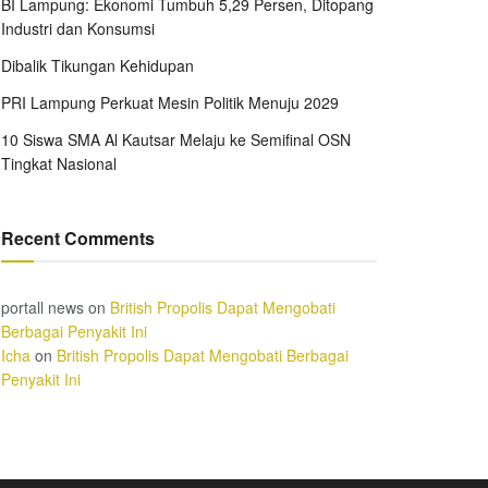
BI Lampung: Ekonomi Tumbuh 5,29 Persen, Ditopang
Industri dan Konsumsi
Dibalik Tikungan Kehidupan
PRI Lampung Perkuat Mesin Politik Menuju 2029
10 Siswa SMA Al Kautsar Melaju ke Semifinal OSN
Tingkat Nasional
Recent Comments
portall news
on
British Propolis Dapat Mengobati
Berbagai Penyakit Ini
Icha
on
British Propolis Dapat Mengobati Berbagai
Penyakit Ini