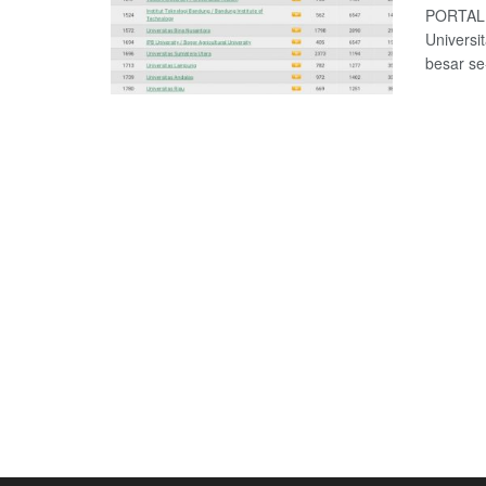
PORTALL
Universi
besar se-