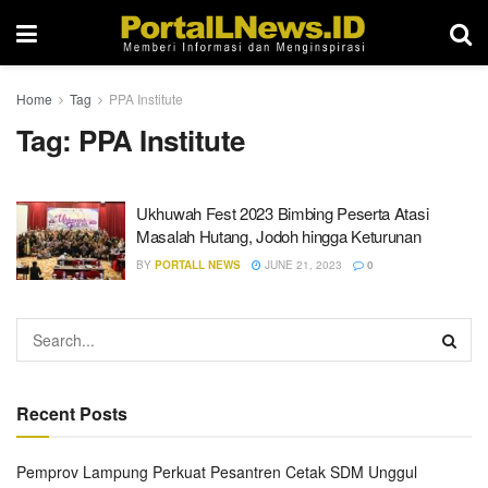
Home
Tag
PPA Institute
Tag:
PPA Institute
Ukhuwah Fest 2023 Bimbing Peserta Atasi
Masalah Hutang, Jodoh hingga Keturunan
BY
PORTALL NEWS
JUNE 21, 2023
0
Recent Posts
Pemprov Lampung Perkuat Pesantren Cetak SDM Unggul