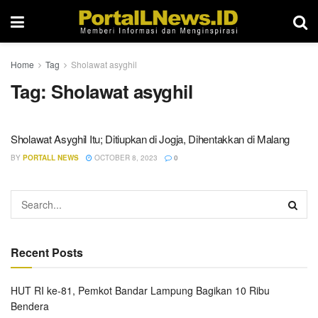
Home
Tag
Sholawat asyghil
Tag:
Sholawat asyghil
Sholawat Asyghil Itu; Ditiupkan di Jogja, Dihentakkan di Malang
BY
PORTALL NEWS
OCTOBER 8, 2023
0
Recent Posts
HUT RI ke-81, Pemkot Bandar Lampung Bagikan 10 Ribu
Bendera