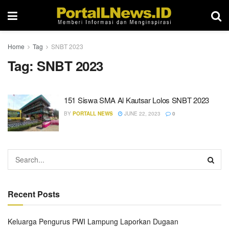
Home
Tag
SNBT 2023
Tag:
SNBT 2023
151 Siswa SMA Al Kautsar Lolos SNBT 2023
BY
PORTALL NEWS
JUNE 22, 2023
0
Recent Posts
Keluarga Pengurus PWI Lampung Laporkan Dugaan