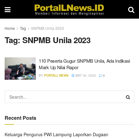
Home
Tag
SNPMB Unila 2023
Tag:
SNPMB Unila 2023
110 Peserta Gugur SNPMB Unila, Ada Indikasi
Mark Up Nilai Rapor
BY
PORTALL NEWS
MAY 30, 2023
0
Recent Posts
Keluarga Pengurus PWI Lampung Laporkan Dugaan