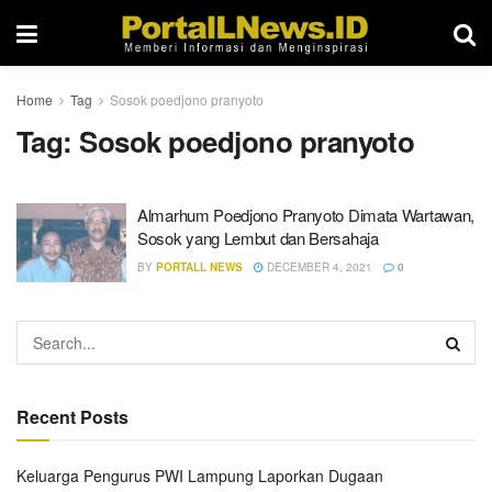
Home
Tag
Sosok poedjono pranyoto
Tag:
Sosok poedjono pranyoto
Almarhum Poedjono Pranyoto Dimata Wartawan,
Sosok yang Lembut dan Bersahaja
BY
PORTALL NEWS
DECEMBER 4, 2021
0
Recent Posts
Keluarga Pengurus PWI Lampung Laporkan Dugaan