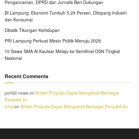
Pengancaman, DPRD dan Jurnalis Beri Dukungan
BI Lampung: Ekonomi Tumbuh 5,29 Persen, Ditopang Industri
dan Konsumsi
Dibalik Tikungan Kehidupan
PRI Lampung Perkuat Mesin Politik Menuju 2029
10 Siswa SMA Al Kautsar Melaju ke Semifinal OSN Tingkat
Nasional
Recent Comments
portall news
on
British Propolis Dapat Mengobati Berbagai
Penyakit Ini
Icha
on
British Propolis Dapat Mengobati Berbagai Penyakit Ini