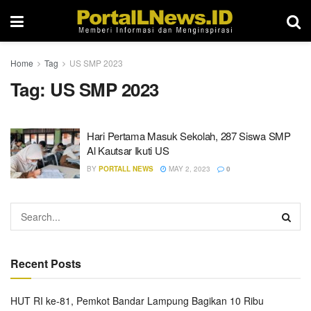
Home
Tag
US SMP 2023
Tag:
US SMP 2023
Hari Pertama Masuk Sekolah, 287 Siswa SMP
Al Kautsar Ikuti US
BY
PORTALL NEWS
MAY 2, 2023
0
Recent Posts
HUT RI ke-81, Pemkot Bandar Lampung Bagikan 10 Ribu