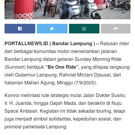
PORTALLNEWS.ID ( Bandar Lampung ) –
Ratusan rider
dari berbagai komunitas motor memeriahkan jalanan
Bandar Lampung dalam gelaran Sunday Morning Ride
(Sunmori) bertajuk
“Be One Ride”
, yang dilepas langsung
oleh Gubernur Lampung, Rahmat Mirzani Djausal, dari
halaman Mahan Agung, Minggu (7/9/2025).
Konvoi melintasi rute strategis mulai Jalan Dokter Susilo,
Ir. H. Juanda, hingga Gajah Mada, dan berakhir di Nuju
Space Antasari. Kegiatan ini tidak sekadar touring, tetapi
juga menjadi simbol solidaritas, kepedulian sosial, dan
promosi pariwisata Lampung.