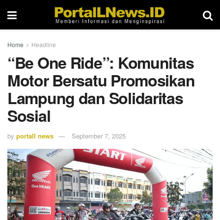
Home
Headline
“Be One Ride”: Komunitas
Motor Bersatu Promosikan
Lampung dan Solidaritas
Sosial
by
portall news
September 7, 2025