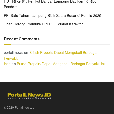
HUT RI ke-81, Pemkot Bandar Lampung Bagikan 10 Ribu
Bendera
PRI Satu Tahun, Lampung Bidik Suara Besar di Pemilu 2029
Jihan Dorong Pramuka UIN RIL Perkuat Karakter
Recent Comments
portall news
on
British Propolis Dapat Mengobati Berbagai
Penyakit Ini
Icha
on
British Propolis Dapat Mengobati Berbagai Penyakit Ini
© 2020 Portallnews.id