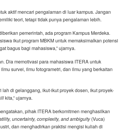
uk aktif mencari pengalaman di luar kampus. Jangan
miliki teori, tetapi tidak punya pengalaman lebih.
iberikan pemerintah, ada program Kampus Merdeka.
iswa ikut program MBKM untuk memaksimalkan potensi
ngat bagus bagi mahasiswa,” ujarnya.
n. Dia memotivasi para mahasiswa ITERA untuk
ilmu survei, ilmu fotogrametri, dan ilmu yang berkaitan
i lah di gelanggang, ikut-ikut proyek dosen, ikut proyek-
ill
kita,” ujarnya.
mengatakan, pihak ITERA berkomitmen menghasilkan
atility, uncertainty, complexity, and ambiguity
(Vuca)
ustri, dan menghadirkan praktisi mengisi kuliah di