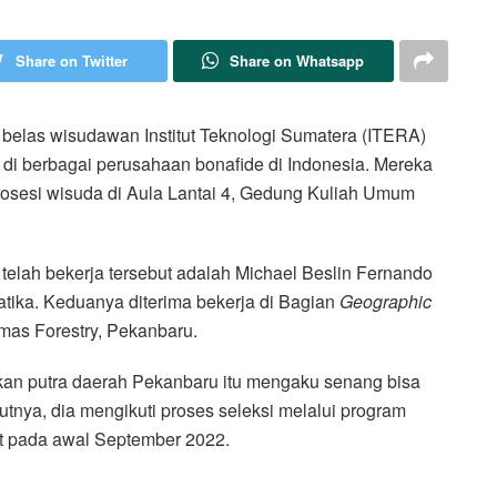
Share on Twitter
Share on Whatsapp
las wisudawan Institut Teknologi Sumatera (ITERA)
 di berbagai perusahaan bonafide di Indonesia. Mereka
rosesi wisuda di Aula Lantai 4, Gedung Kuliah Umum
telah bekerja tersebut adalah Michael Beslin Fernando
tika. Keduanya diterima bekerja di Bagian
Geographic
as Forestry, Pekanbaru.
an putra daerah Pekanbaru itu mengaku senang bisa
tnya, dia mengikuti proses seleksi melalui program
t pada awal September 2022.