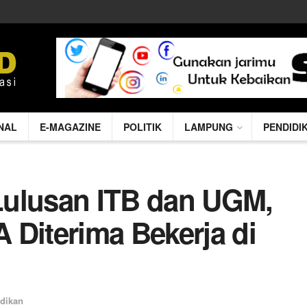
NAL
E-MAGAZINE
POLITIK
LAMPUNG
PENDIDI
Lulusan ITB dan UGM,
 Diterima Bekerja di
dikan