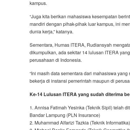
kampus.
“Juga kita berikan mahasiswa kesempatan berint
mandiri dengan pihak-pihak luar kampus, ini men
dunia kerja,” katanya.
Sementara, Humas ITERA, Rudiansyah mengatak
dikumpulkan, ada sekitar 14 lulusan ITERA yang 
perusahaan di Indonesia.
“Ini masih data sementara dari mahasiswa yang
bekerja di instansi pemerintah maupun di perusa
Ke-14 Lulusan ITERA yang sudah diterima bek
1. Annisa Fatimah Yesinka (Teknik Sipil) telah di
Bandar Lampung (PLN Insurance)
2. Muhammad Alfarizi Tazkia (Teknik Informatika