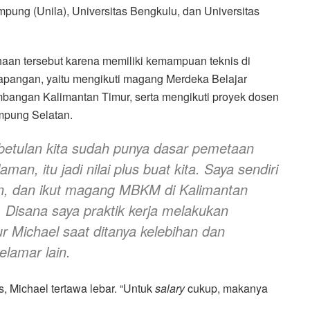
pung (Unila), Universitas Bengkulu, dan Universitas
ahaan tersebut karena memiliki kemampuan teknis di
apangan, yaitu mengikuti magang Merdeka Belajar
angan Kalimantan Timur, serta mengikuti proyek dosen
mpung Selatan.
betulan kita sudah punya dasar pemetaan
an, itu jadi nilai plus buat kita. Saya sendiri
n, dan ikut magang MBKM di Kalimantan
Disana saya praktik kerja melakukan
r Michael saat ditanya kelebihan dan
elamar lain.
, Michael tertawa lebar. “Untuk
salary
cukup, makanya