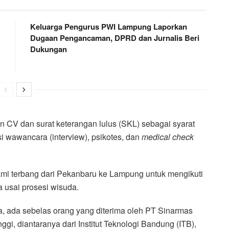
Keluarga Pengurus PWI Lampung Laporkan
Dugaan Pengancaman, DPRD dan Jurnalis Beri
Dukungan
 CV dan surat keterangan lulus (SKL) sebagai syarat
si wawancara (interview), psikotes, dan
medical check
 kami terbang dari Pekanbaru ke Lampung untuk mengikuti
 usai prosesi wisuda.
 ada sebelas orang yang diterima oleh PT Sinarmas
ggi, diantaranya dari Institut Teknologi Bandung (ITB),