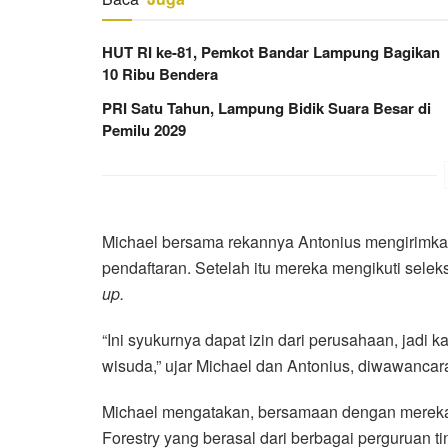
HUT RI ke-81, Pemkot Bandar Lampung Bagikan
10 Ribu Bendera
PRI Satu Tahun, Lampung Bidik Suara Besar di
Pemilu 2029
Michael bersama rekannya Antonius mengirimkan
pendaftaran. Setelah itu mereka mengikuti selek
up.
“Ini syukurnya dapat izin dari perusahaan, jadi
wisuda,” ujar Michael dan Antonius, diwawancara
Michael mengatakan, bersamaan dengan mereka,
Forestry yang berasal dari berbagai perguruan tin