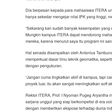
Dia berpesan kepada para mahasiswa ITERA unt
hanya sekedar mengejar nilai IPK yang tinggi, me
“Sekarang kan sudah banyak kesempatan yang d
Mungkin kampus ITERA dapat mendorong mahas
mereka, karena menurut saya itu program ini sa
Hal senada disampaikan oleh Antonius Tambuna
memperkuat dasar ilmu teknik geomatika, seperti 
dengan pengukuran.
“Jangan cuma tingkatkan
skill
di kampus, tapi car
proyek luar, itu akan sangat meningkatkan
soft sk
Rektor ITERA, Prof. I Nyoman Pugeg Aryantha 
sarjana unggul yang siap berkompetisi di era
vol
dengan memberikan
ekspose
terhadap dunia ind