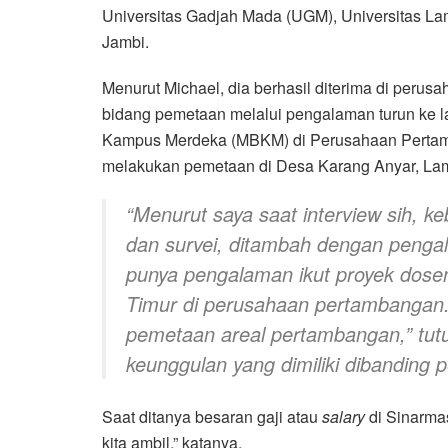
Universitas Gadjah Mada (UGM), Universitas Lam
Jambi.
Menurut Michael, dia berhasil diterima di perus
bidang pemetaan melalui pengalaman turun ke l
Kampus Merdeka (MBKM) di Perusahaan Pertamb
melakukan pemetaan di Desa Karang Anyar, La
“Menurut saya saat
interview
sih, ke
dan survei, ditambah dengan pengalam
punya pengalaman ikut proyek dose
Timur di perusahaan pertambangan. 
pemetaan areal pertambangan,” tutu
keunggulan yang dimiliki dibanding p
Saat ditanya besaran gaji atau
salary
di Sinarmas
kita ambil,” katanya.