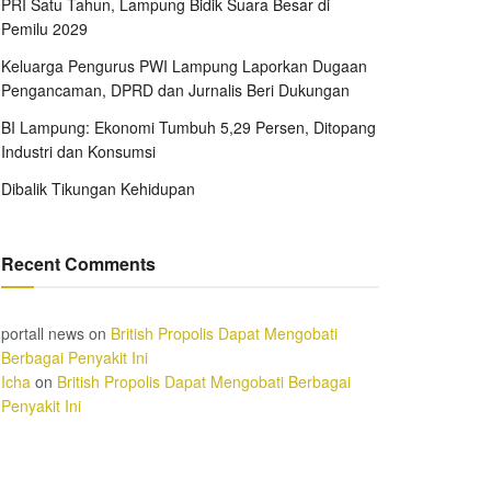
PRI Satu Tahun, Lampung Bidik Suara Besar di
Pemilu 2029
Keluarga Pengurus PWI Lampung Laporkan Dugaan
Pengancaman, DPRD dan Jurnalis Beri Dukungan
BI Lampung: Ekonomi Tumbuh 5,29 Persen, Ditopang
Industri dan Konsumsi
Dibalik Tikungan Kehidupan
Recent Comments
portall news
on
British Propolis Dapat Mengobati
Berbagai Penyakit Ini
Icha
on
British Propolis Dapat Mengobati Berbagai
Penyakit Ini