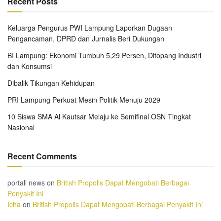
Recent Posts
Keluarga Pengurus PWI Lampung Laporkan Dugaan
Pengancaman, DPRD dan Jurnalis Beri Dukungan
BI Lampung: Ekonomi Tumbuh 5,29 Persen, Ditopang Industri
dan Konsumsi
Dibalik Tikungan Kehidupan
PRI Lampung Perkuat Mesin Politik Menuju 2029
10 Siswa SMA Al Kautsar Melaju ke Semifinal OSN Tingkat
Nasional
Recent Comments
portall news
on
British Propolis Dapat Mengobati Berbagai
Penyakit Ini
Icha
on
British Propolis Dapat Mengobati Berbagai Penyakit Ini