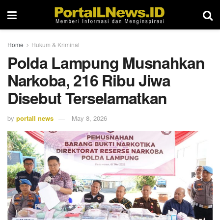
Home
Hukum & Kriminal
Polda Lampung Musnahkan
Narkoba, 216 Ribu Jiwa
Disebut Terselamatkan
by
portall news
May 8, 2026